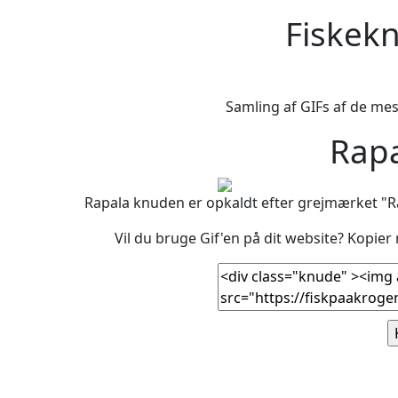
Fiskek
Samling af GIFs af de mest
Rap
Rapala knuden er opkaldt efter grejmærket "Ra
Vil du bruge Gif'en på dit website? Kopie