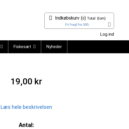
Indkøbskurv
(
)
0
Total:
(tom)
Fri fragt fra 500,-
Log ind
Fiskesæt
Nyheder
19,00 kr
Læs hele beskrivelsen
Antal: