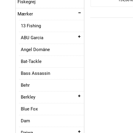
Fiskegrej
Mærker
13 Fishing
ABU Garcia
Angel Domäne
Bat-Tackle
Bass Assassin
Behr
Berkley
Blue Fox
Dam
Daiwa