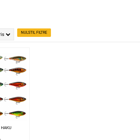
NULSTIL FILTRE
ris
P HAKU
r