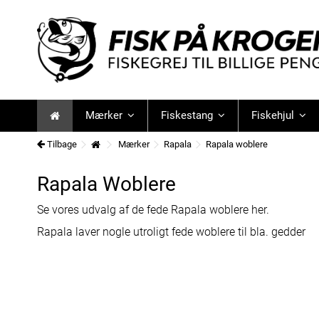
Mærker
Fiskestang
Fiskehjul
Tilbage
Mærker
Rapala
Rapala woblere
Rapala Woblere
Se vores udvalg af de fede Rapala woblere her.
Rapala laver nogle utroligt fede woblere til bla. gedder