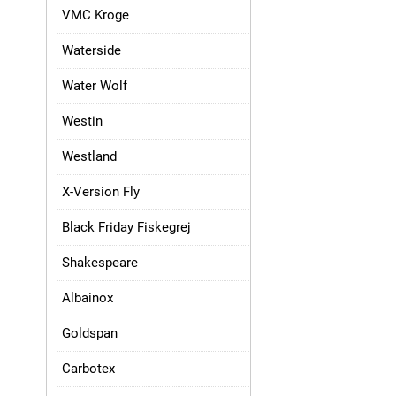
VMC Kroge
Waterside
Water Wolf
Westin
Westland
X-Version Fly
Black Friday Fiskegrej
Shakespeare
Albainox
Goldspan
Carbotex