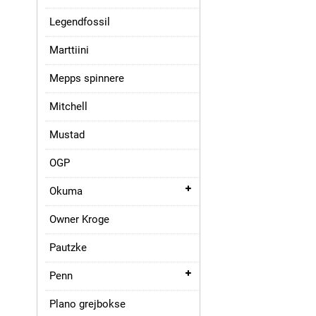
Legendfossil
Marttiini
Mepps spinnere
Mitchell
Mustad
OGP
Okuma
Owner Kroge
Pautzke
Penn
Plano grejbokse