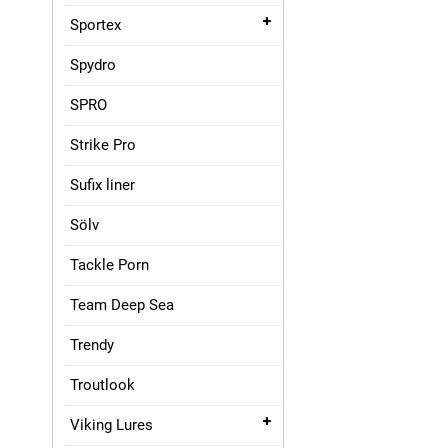
Sportex
Spydro
SPRO
Strike Pro
Sufix liner
Sölv
Tackle Porn
Team Deep Sea
Trendy
Troutlook
Viking Lures