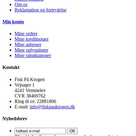
Om os
Reklamation og fortrydelse
Min konto
Mine ordrer
Mine kreditnotaer
Mine adresser
Mine oplysninger
Mine rabatkuponer
Kontakt
Fisk På Krogen
Vejsager 1
4241 Vemmelev
CVR 38469762
Ring til os:
22881806
E-mail:
info@fiskpaakrogen.dk
Nyhedsbrev
OK