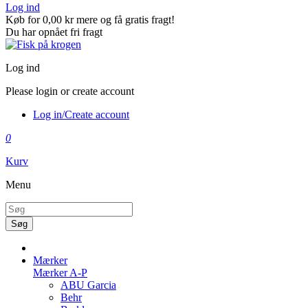
Log ind
Køb for
0,00 kr
mere og få gratis fragt!
Du har opnået fri fragt
Log ind
Please login or create account
Log in/Create account
0
Kurv
Menu
Søg
Mærker
Mærker A-P
ABU Garcia
Behr