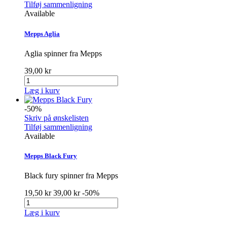
Tilføj sammenligning
Available
Mepps Aglia
Aglia spinner fra Mepps
39,00 kr
Læg i kurv
-50%
Skriv på ønskelisten
Tilføj sammenligning
Available
Mepps Black Fury
Black fury spinner fra Mepps
19,50 kr
39,00 kr
-50%
Læg i kurv