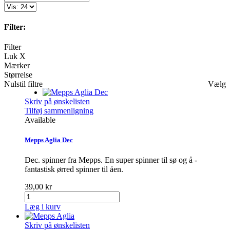
Filter:
Filter
Luk X
Mærker
Størrelse
Nulstil filtre
Vælg
Skriv på ønskelisten
Tilføj sammenligning
Available
Mepps Aglia Dec
Dec. spinner fra Mepps. En super spinner til sø og å -
fantastisk ørred spinner til åen.
39,00 kr
Læg i kurv
Skriv på ønskelisten