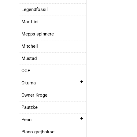
Legendfossil
Marttiini
Mepps spinnere
Mitchell
Mustad
OGP
Okuma
Owner Kroge
Pautzke
Penn
Plano grejbokse