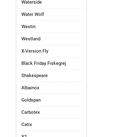
Waterside
Water Wolf
Westin
Westland
X-Version Fly
Black Friday Fiskegrej
Shakespeare
Albainox
Goldspan
Carbotex
Catix
X2