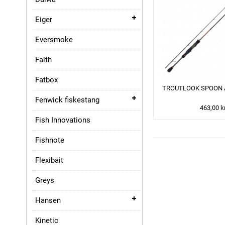
Eiger
Eversmoke
Faith
Fatbox
TROUTLOOK SPOON 
Fenwick fiskestang
463,00 k
Fish Innovations
Fishnote
Flexibait
Greys
Hansen
Kinetic