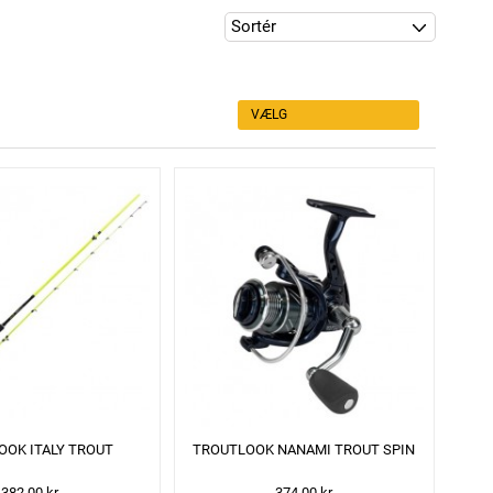
VÆLG
OOK ITALY TROUT
TROUTLOOK NANAMI TROUT SPIN
382,00 kr
374,00 kr