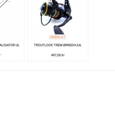
UDSOLGT
ALIGATOR UL
TROUTLOOK TREM ØRREDHJUL
r
497,00 kr