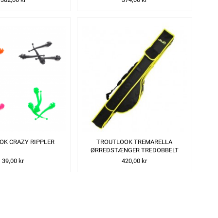
OK CRAZY RIPPLER
TROUTLOOK TREMARELLA
ØRREDSTÆNGER TREDOBBELT
TASKE 125CM
39,00 kr
420,00 kr