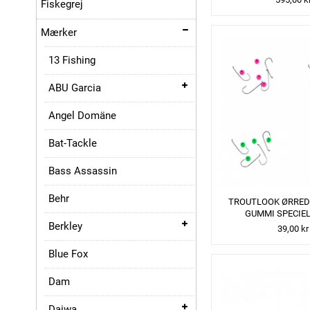
Fiskegrej
Mærker
13 Fishing
ABU Garcia
Angel Domäne
Bat-Tackle
Bass Assassin
Behr
TROUTLOOK ØRRED
GUMMI SPECIE
Berkley
39,00 kr
Blue Fox
Dam
Daiwa