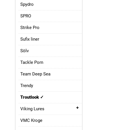
Spydro
SPRO
Strike Pro
Sufix liner
Sölv
Tackle Porn
Team Deep Sea
Trendy
Troutlook
Viking Lures
VMC Kroge