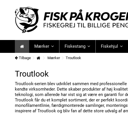
Mærker
Fiskestang
Fiskehjul
Tilbage
Mærker
Troutlook
Troutlook
Troutlook-serien blev udviklet sammen med professionelle 
kendte virksomheder.
Dette skaber produkter af høj kvalite
teknologi, som allerede har vist sig at være en garanti for 
Troutlook får du et komplet sortiment, der er perfekt koord
monofilamentlinie, færdigmonterede samlinger, montering
inspirere af Troutlook og bliv fan af dette store udvalg af ør