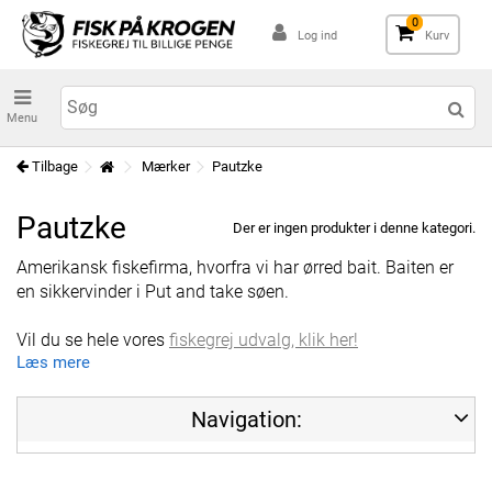
0
Log ind
Kurv
Menu
Tilbage
Mærker
Pautzke
Pautzke
Der er ingen produkter i denne kategori.
Amerikansk fiskefirma, hvorfra vi har ørred bait. Baiten er
en sikkervinder i Put and take søen.
Vil du se hele vores
fiskegrej udvalg, klik her!
Læs mere
Navigation: