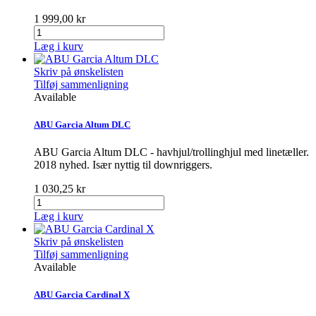
1 999,00 kr
Læg i kurv
Skriv på ønskelisten
Tilføj sammenligning
Available
ABU Garcia Altum DLC
ABU Garcia Altum DLC - havhjul/trollinghjul med linetæller.
2018 nyhed. Især nyttig til downriggers.
1 030,25 kr
Læg i kurv
Skriv på ønskelisten
Tilføj sammenligning
Available
ABU Garcia Cardinal X