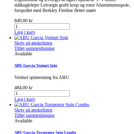
stålkuglelejer Letvægts grafit krop og rotor Aluminiumsspole,
forspollet med Berkley Fireline flettet snøre
849,00 kr
Læg i kurv
Skriv på ønskelisten
Tilføj sammenligning
Available
ABU Garcia Venturi Spin
Venturi spinnestang fra ABU
484,00 kr
Læg i kurv
Skriv på ønskelisten
Tilføj sammenligning
Available
ABU Garcia Tormentor Spin Combo