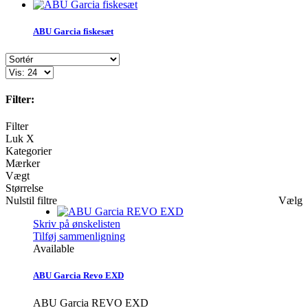
ABU Garcia fiskesæt
Filter:
Filter
Luk X
Kategorier
Mærker
Vægt
Størrelse
Nulstil filtre
Vælg
Skriv på ønskelisten
Tilføj sammenligning
Available
ABU Garcia Revo EXD
ABU Garcia REVO EXD