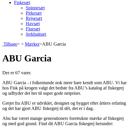
Fiskesæt
Spinnesæt
Pirkesæt
Rejsesæt
Havsæt
Fluesæt
Jerkbaitsæt
Tilbage
>
>
Mærker
>
ABU Garcia
ABU Garcia
Der er 67 varer.
ABU Garcia - i folkemunde nok mere bare kendt som ABU. Vi har
hos Fisk på krogen valgt det bedste fra ABU’s katalog af fiskegrej
og udbyder det her til super gode netpriser.
Grejet fra ABU er udviklet, designet og bygget efter årtiers erfaring
og det har gjort ABU fiskegrej til dét, det er i dag.
Abu har været mange generationers foretrukne mærke af fiskegrej
og med god grund. Find dit ABU Garcia fiskegrej herunder: