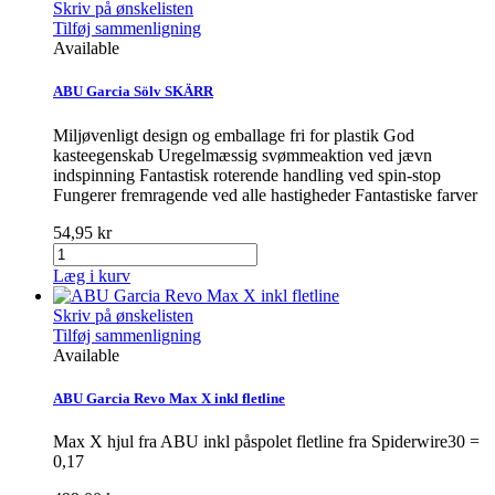
Skriv på ønskelisten
Tilføj sammenligning
Available
ABU Garcia Sölv SKÄRR
Miljøvenligt design og emballage fri for plastik God
kasteegenskab Uregelmæssig svømmeaktion ved jævn
indspinning Fantastisk roterende handling ved spin-stop
Fungerer fremragende ved alle hastigheder Fantastiske farver
54,95 kr
Læg i kurv
Skriv på ønskelisten
Tilføj sammenligning
Available
ABU Garcia Revo Max X inkl fletline
Max X hjul fra ABU inkl påspolet fletline fra Spiderwire30 =
0,17