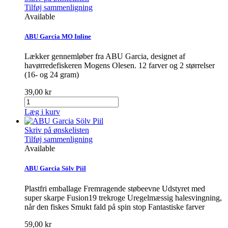
Tilføj sammenligning
Available
ABU Garcia MO Inline
Lækker gennemløber fra ABU Garcia, designet af
havørredefiskeren Mogens Olesen. 12 farver og 2 størrelser
(16- og 24 gram)
39,00 kr
Læg i kurv
Skriv på ønskelisten
Tilføj sammenligning
Available
ABU Garcia Sölv Piil
Plastfri emballage Fremragende støbeevne Udstyret med
super skarpe Fusion19 trekroge Uregelmæssig halesvingning,
når den fiskes Smukt fald på spin stop Fantastiske farver
59,00 kr