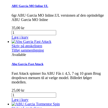
ABU Garcia MO Inline UL
6gr ABU Garcia MO Inline.UL versionen af den oprindelige
ABU Garcia MO Inline
35,00 kr
Læg i kurv
Skriv på ønskelisten
Tilføj sammenligning
Available
Abu Garcia Fast Attack
Fast Attack spinner fra ABU Fås i: 4,5, 7 og 10 gram Brug
dropdown menuen til at vælge model. Billedet følger
modellen.
25,00 kr
Læg i kurv