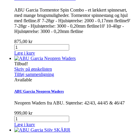
ABU Garcia Tormentor Spin Combo - et lækkert spinnesæt,
med mange brugsmuligheder. Tormentor spinnestang og hjul
med fletline.8' 7-28gr - Hjulstørrelse: 2000 - 0,17mm fletline9'
7-28gr - Hjulstørrelse: 3000 - 0,20mm fletline10' 10-40gr -
Hjulstørrelse: 3000 - 0,20mm fletline
875,00 kr
Læg i kurv
Tilbud!
Skriv på ønskelisten
Tilføj sammenligning
Available
ABU Garcia Neopren Waders
Neopren Waders fra ABU. Størrelse: 42/43, 44/45 & 46/47
999,00 kr
Læg i kurv