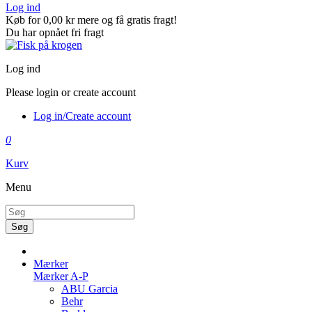
Log ind
Køb for
0,00 kr
mere og få gratis fragt!
Du har opnået fri fragt
Log ind
Please login or create account
Log in/Create account
0
Kurv
Menu
Søg
Mærker
Mærker A-P
ABU Garcia
Behr