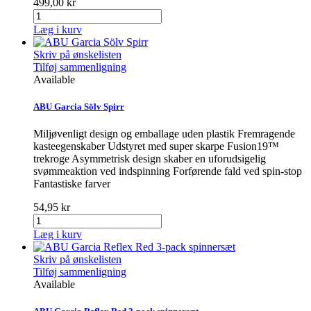
499,00 kr
Læg i kurv
Skriv på ønskelisten
Tilføj sammenligning
Available
ABU Garcia Sölv Spirr
Miljøvenligt design og emballage uden plastik Fremragende
kasteegenskaber Udstyret med super skarpe Fusion19™
trekroge Asymmetrisk design skaber en uforudsigelig
svømmeaktion ved indspinning Forførende fald ved spin-stop
Fantastiske farver
54,95 kr
Læg i kurv
Skriv på ønskelisten
Tilføj sammenligning
Available