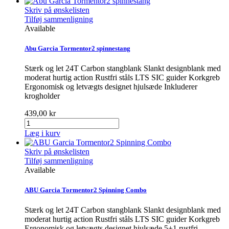
Skriv på ønskelisten
Tilføj sammenligning
Available
Abu Garcia Tormentor2 spinnestang
Stærk og let 24T Carbon stangblank Slankt designblank med
moderat hurtig action Rustfri ståls LTS SIC guider Korkgreb
Ergonomisk og letvægts designet hjulsæde Inkluderer
krogholder
439,00 kr
Læg i kurv
Skriv på ønskelisten
Tilføj sammenligning
Available
ABU Garcia Tormentor2 Spinning Combo
Stærk og let 24T Carbon stangblank Slankt designblank med
moderat hurtig action Rustfri ståls LTS SIC guider Korkgreb
Ergonomisk og letvægts designet hjulsæde 5+1 rustfri