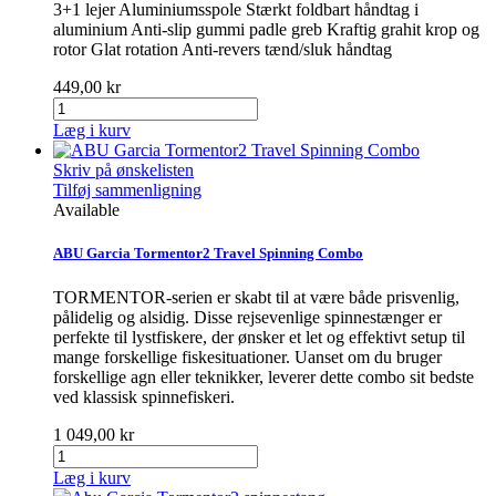
3+1 lejer Aluminiumsspole Stærkt foldbart håndtag i
aluminium Anti-slip gummi padle greb Kraftig grahit krop og
rotor Glat rotation Anti-revers tænd/sluk håndtag
449,00 kr
Læg i kurv
Skriv på ønskelisten
Tilføj sammenligning
Available
ABU Garcia Tormentor2 Travel Spinning Combo
TORMENTOR-serien er skabt til at være både prisvenlig,
pålidelig og alsidig. Disse rejsevenlige spinnestænger er
perfekte til lystfiskere, der ønsker et let og effektivt setup til
mange forskellige fiskesituationer. Uanset om du bruger
forskellige agn eller teknikker, leverer dette combo sit bedste
ved klassisk spinnefiskeri.
1 049,00 kr
Læg i kurv