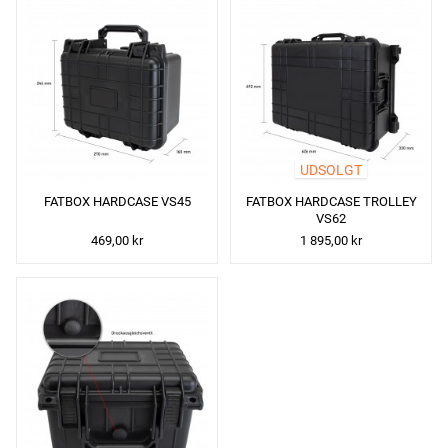
UDSOLGT
FATBOX HARDCASE VS45
FATBOX HARDCASE TROLLEY
VS62
469,00 kr
1 895,00 kr