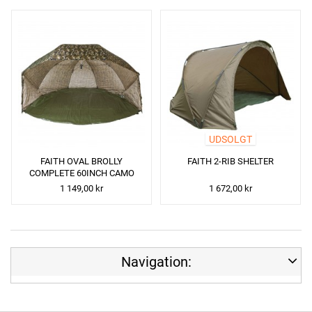
UDSOLGT
FAITH OVAL BROLLY
FAITH 2-RIB SHELTER
COMPLETE 60INCH CAMO
1 149,00 kr
1 672,00 kr
Navigation: