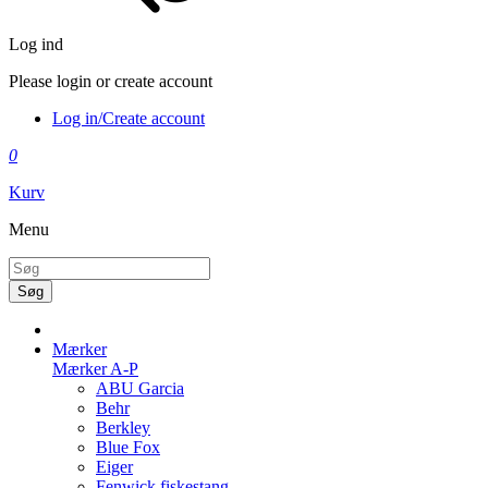
Log ind
Please login or create account
Log in/Create account
0
Kurv
Menu
Søg
Mærker
Mærker A-P
ABU Garcia
Behr
Berkley
Blue Fox
Eiger
Fenwick fiskestang