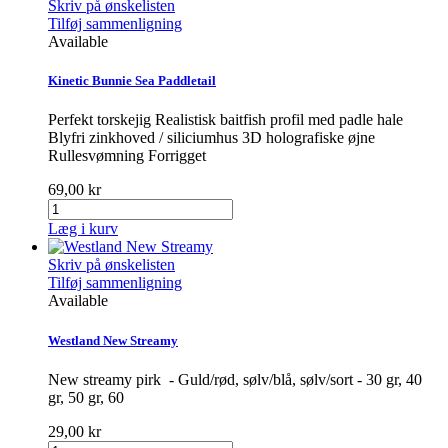
Skriv på ønskelisten
Tilføj sammenligning
Available
Kinetic Bunnie Sea Paddletail
Perfekt torskejig Realistisk baitfish profil med padle hale
Blyfri zinkhoved / siliciumhus 3D holografiske øjne
Rullesvømning Forrigget
69,00 kr
Læg i kurv
Skriv på ønskelisten
Tilføj sammenligning
Available
Westland New Streamy
New streamy pirk - Guld/rød, sølv/blå, sølv/sort - 30 gr, 40
gr, 50 gr, 60
29,00 kr