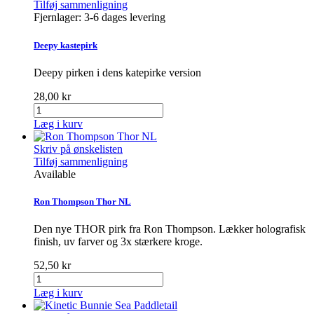
Tilføj sammenligning
Fjernlager: 3-6 dages levering
Deepy kastepirk
Deepy pirken i dens katepirke version
28,00 kr
Læg i kurv
Skriv på ønskelisten
Tilføj sammenligning
Available
Ron Thompson Thor NL
Den nye THOR pirk fra Ron Thompson. Lækker holografisk
finish, uv farver og 3x stærkere kroge.
52,50 kr
Læg i kurv