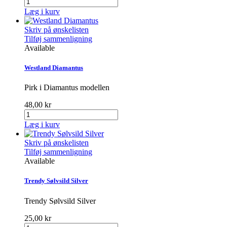
Læg i kurv
Skriv på ønskelisten
Tilføj sammenligning
Available
Westland Diamantus
Pirk i Diamantus modellen
48,00 kr
Læg i kurv
Skriv på ønskelisten
Tilføj sammenligning
Available
Trendy Sølvsild Silver
Trendy Sølvsild Silver
25,00 kr