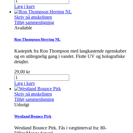
Læg i kurv
Skriv på ønskelisten
Tilføj sammenligning
Available
Ron Thompson Herring NL
Kastepirk fra Ron Thompson med langkastende egenskaber
og en utilregnelig gang i vandet. Flotte UV og holografiske
detajler.
29,00 kr
Læg i kurv
Skriv på ønskelisten
Tilføj sammenligning
Udsolgt
Westland Bounce Pirk
Westland Bounce Pirk. Fås i vægtinterval fra: 80-