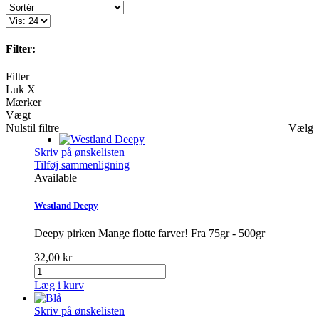
Filter:
Filter
Luk X
Mærker
Vægt
Nulstil filtre
Vælg
Skriv på ønskelisten
Tilføj sammenligning
Available
Westland Deepy
Deepy pirken Mange flotte farver! Fra 75gr - 500gr
32,00 kr
Læg i kurv
Skriv på ønskelisten