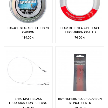
SAVAGE GEAR SOFT FLUORO
TEAM DEEP SEA X-PERIENCE
CARBON
FLUOCARBON COATED
HAVFORFANG
139,00 kr
76,00 kr
SPRO MATT BLACK
ROY FISHERS FLUOROCARBON
FLUOROCARBON FORFANG
STINGER 3 STK