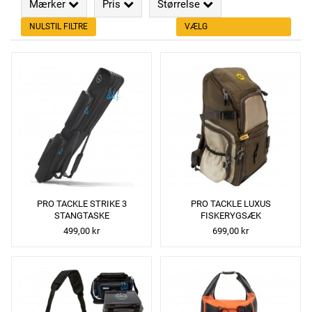
Mærker
Pris
Størrelse
NULSTIL FILTRE
VÆLG
PRO TACKLE STRIKE 3
PRO TACKLE LUXUS
STANGTASKE
FISKERYGSÆK
499,00 kr
699,00 kr