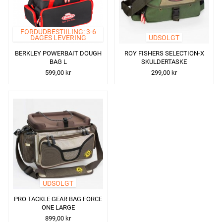
FORDUDBESTIILING: 3-6
DAGES LEVERING
UDSOLGT
BERKLEY POWERBAIT DOUGH
ROY FISHERS SELECTION-X
BAG L
SKULDERTASKE
599,00 kr
299,00 kr
UDSOLGT
PRO TACKLE GEAR BAG FORCE
ONE LARGE
899,00 kr