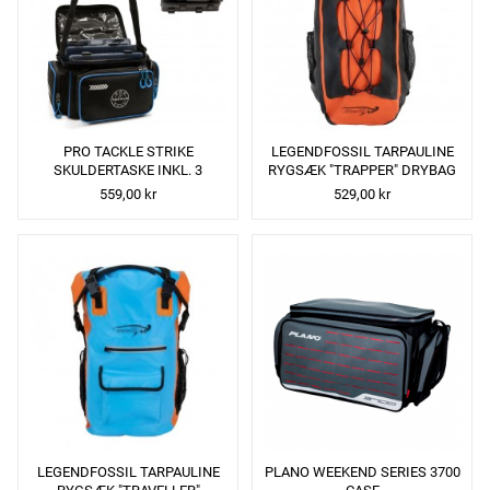
PRO TACKLE STRIKE
LEGENDFOSSIL TARPAULINE
SKULDERTASKE INKL. 3
RYGSÆK "TRAPPER" DRYBAG
KASSER
559,00 kr
529,00 kr
LEGENDFOSSIL TARPAULINE
PLANO WEEKEND SERIES 3700