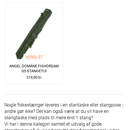
UDSOLGT
ANGEL DOMÄNE FISHDREAM
G5 STANGETUI
219,00 kr
Nogle fiskestænger leveres i en stantaske eller stangpose -
andre gør ikke? Det kan også være at du vil have en
stangtaske med plads til mere end 1 stang?
Vi har i denne kategori samlet et udvalg af gode