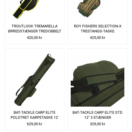
TROUTLOOK TREMARELLA
ROY FISHERS SELECTION-X
ØRREDSTÆNGER TREDOBBELT
TRESTANGS-TASKE
TASKE 125CM
420,00 kr
425,00 kr
BAT-TACKLE CARP ELITE
BAT-TACKLE CARP ELITE STD
POLSTRET KARPETASKE 12'
12" 3 STÆNGER
629,00 kr
329,00 kr