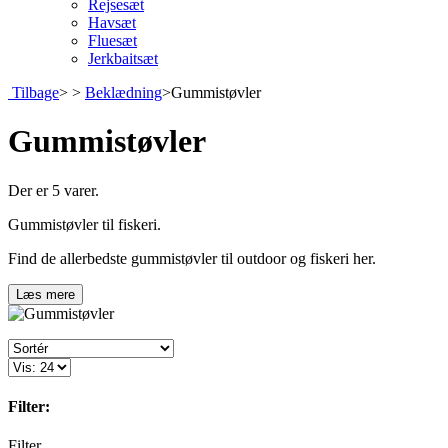
Rejsesæt
Havsæt
Fluesæt
Jerkbaitsæt
Tilbage
>
>
Beklædning
>
Gummistøvler
Gummistøvler
Der er 5 varer.
Gummistøvler til fiskeri.
Find de allerbedste gummistøvler til outdoor og fiskeri her.
Læs mere
Filter:
Filter