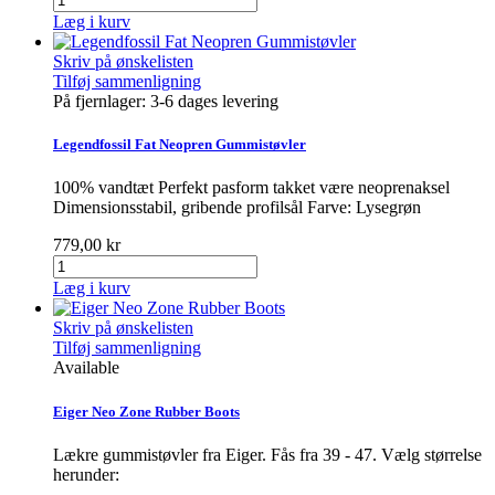
Læg i kurv
Skriv på ønskelisten
Tilføj sammenligning
På fjernlager: 3-6 dages levering
Legendfossil Fat Neopren Gummistøvler
100% vandtæt Perfekt pasform takket være neoprenaksel
Dimensionsstabil, gribende profilsål Farve: Lysegrøn
779,00 kr
Læg i kurv
Skriv på ønskelisten
Tilføj sammenligning
Available
Eiger Neo Zone Rubber Boots
Lækre gummistøvler fra Eiger. Fås fra 39 - 47. Vælg størrelse
herunder: