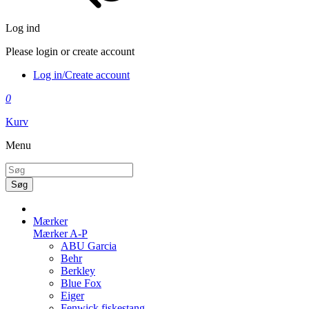
Log ind
Please login or create account
Log in/Create account
0
Kurv
Menu
Søg
Mærker
Mærker A-P
ABU Garcia
Behr
Berkley
Blue Fox
Eiger
Fenwick fiskestang