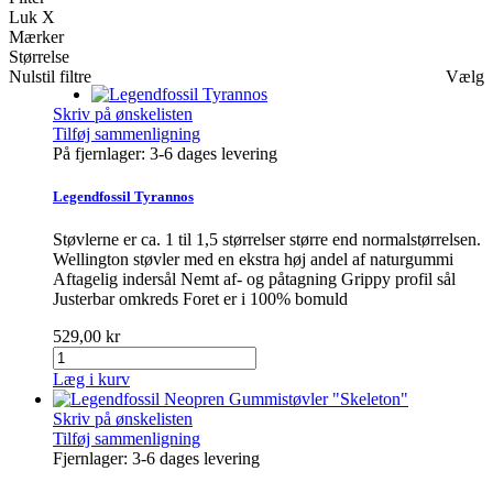
Luk X
Mærker
Størrelse
Nulstil filtre
Vælg
Skriv på ønskelisten
Tilføj sammenligning
På fjernlager: 3-6 dages levering
Legendfossil Tyrannos
Støvlerne er ca. 1 til 1,5 størrelser større end normalstørrelsen.
Wellington støvler med en ekstra høj andel af naturgummi
Aftagelig indersål Nemt af- og påtagning Grippy profil sål
Justerbar omkreds Foret er i 100% bomuld
529,00 kr
Læg i kurv
Skriv på ønskelisten
Tilføj sammenligning
Fjernlager: 3-6 dages levering