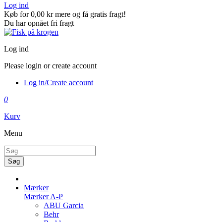
Log ind
Køb for
0,00 kr
mere og få gratis fragt!
Du har opnået fri fragt
Log ind
Please login or create account
Log in/Create account
0
Kurv
Menu
Søg
Mærker
Mærker A-P
ABU Garcia
Behr