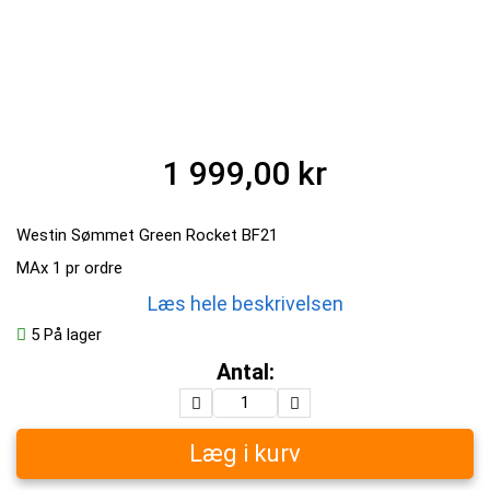
1 999,00 kr
Westin Sømmet Green Rocket BF21
MAx 1 pr ordre
Læs hele beskrivelsen
5
På lager
Antal:
Læg i kurv