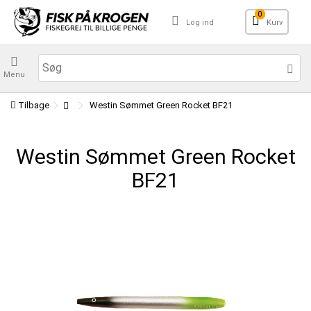
0
Log ind
Kurv
Menu
Tilbage
Westin Sømmet Green Rocket BF21
Westin Sømmet Green Rocket
BF21