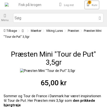
0
Log ind
Kurv
Menu
Tilbage
Mærker
Viking Lures
Præsten
Præsten Mini
"Tour de Put" 3,5gr
Præsten Mini "Tour de Put"
3,5gr
65,00 kr
Sommer og Tour de France i Danmark har været inspirationen
til Tour de Put. Her Præsten mini 3,5gr som
den prikkede
bjergtrøje