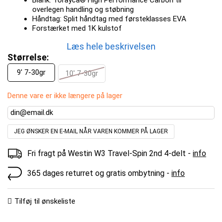
overlegen handling og støbning
Håndtag: Split håndtag med førsteklasses EVA
Forstærket med 1K kulstof
Læs hele beskrivelsen
Størrelse:
9' 7-30gr
10' 7-30gr
Denne vare er ikke længere på lager
JEG ØNSKER EN E-MAIL NÅR VAREN KOMMER PÅ LAGER
Fri fragt på Westin W3 Travel-Spin 2nd 4-delt -
info
365 dages returret og gratis ombytning -
info
Tilføj til ønskeliste