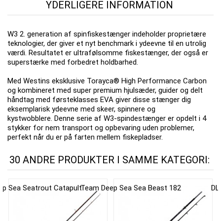
YDERLIGERE INFORMATION
W3 2. generation af spinfiskestænger indeholder proprietære
teknologier, der giver et nyt benchmark i ydeevne til en utrolig
værdi.
Resultatet er ultrafølsomme fiskestænger, der også er
superstærke med forbedret holdbarhed.
Med Westins eksklusive Torayca® High Performance Carbon
og kombineret med super premium hjulsæder, guider og delt
håndtag med førsteklasses EVA giver disse stænger dig
eksemplarisk ydeevne med skeer, spinnere og
kystwobblere.
Denne serie af W3-spindestænger er opdelt i 4
stykker for nem transport og opbevaring uden problemer,
perfekt når du er på farten mellem fiskepladser.
30 ANDRE PRODUKTER I SAMME KATEGORI: