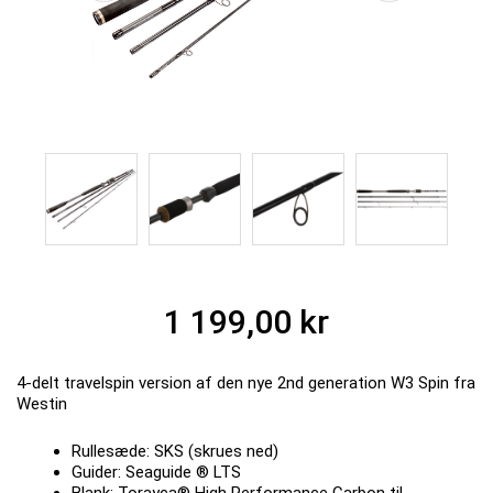
1 199,00 kr
4-delt travelspin version af den nye 2nd generation W3 Spin fra
Westin
Rullesæde: SKS (skrues ned)
Guider: Seaguide ® LTS
Blank: Torayca® High Performance Carbon til