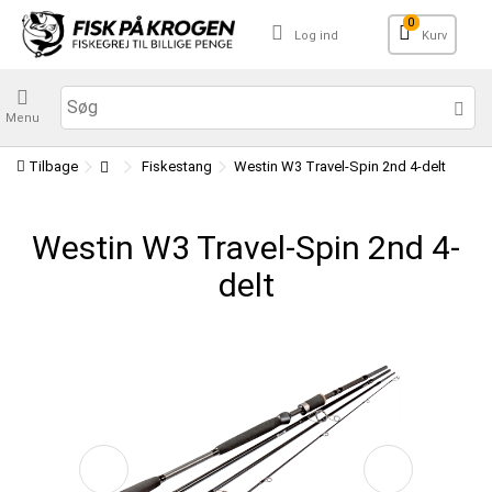
0
Log ind
Kurv
Menu
Tilbage
Fiskestang
Westin W3 Travel-Spin 2nd 4-delt
Westin W3 Travel-Spin 2nd 4-
delt