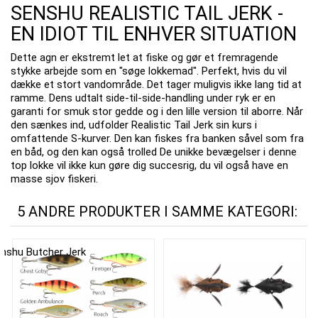
SENSHU REALISTIC TAIL JERK -
EN IDIOT TIL ENHVER SITUATION
Dette agn er ekstremt let at fiske og gør et fremragende
stykke arbejde som en "søge lokkemad". Perfekt, hvis du vil
dække et stort vandområde. Det tager muligvis ikke lang tid at
ramme. Dens udtalt side-til-side-handling under ryk er en
garanti for smuk stor gedde og i den lille version til aborre. Når
den sænkes ind, udfolder Realistic Tail Jerk sin kurs i
omfattende S-kurver. Den kan fiskes fra banken såvel som fra
en båd, og den kan også trolled De unikke bevægelser i denne
top lokke vil ikke kun gøre dig succesrig, du vil også have en
masse sjov fiskeri.
5 ANDRE PRODUKTER I SAMME KATEGORI: