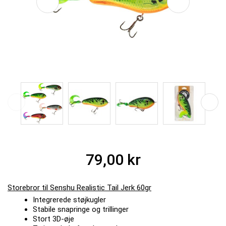
79,00 kr
Storebror til Senshu Realistic Tail Jerk 60gr
Integrerede støjkugler
Stabile snapringe og trillinger
Stort 3D-øje