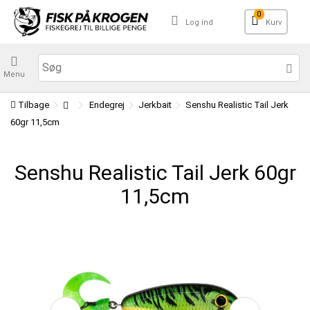
0
Log ind
Kurv
Menu
Tilbage
Endegrej
Jerkbait
Senshu Realistic Tail Jerk
60gr 11,5cm
Senshu Realistic Tail Jerk 60gr
11,5cm