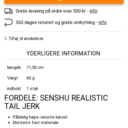
Gratis levering på ordre over 500 kr -
info
365 dages returret og gratis ombytning -
info
Tilføj til ønskeliste
YDERLIGERE INFORMATION
længde
11,50 cm
Vægt
60 g
indhold
1 styk
FORDELE: SENSHU REALISTIC
TAIL JERK
Pålidelig højre-venstre kørsel
Ekstremt fast materiale