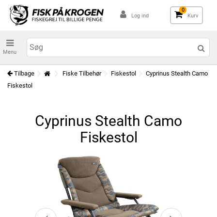
0
Log ind
Kurv
Menu
Tilbage
Fiske Tilbehør
Fiskestol
Cyprinus Stealth Camo
Fiskestol
Cyprinus Stealth Camo
Fiskestol