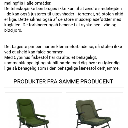
malingflis i alle områder.
De teleskopiske ben bruges ikke kun til at ændre sædehøjden
- de kan også justeres til ujævnheder i terrænet, så stolen altid
er lige.
Dette sikres også af de store mudderpladefødder med
kugleled.
De forhindrer også benene i at synke ned i våd og
blød jord.
Det bageste par ben har en klemmeforbindelse, så stolen ikke
ved et uheld kan falde sammen.
Med Cyprinus fiskestol har du altid et behageligt,
sammenklappeligt og stabilt sæde med dig, hvor du føler dig
lige så behagelig som i den behagelige lænestol derhjemme.
PRODUKTER FRA SAMME PRODUCENT