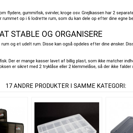
såsom flydere, gummifisk, svirvler, kroge osv. Grejlkassen har 2 sep
r rummet op i 6 lodrette rum, som du kan dele op efter dine egne b
AT STABLE OG ORGANISERE
e rum og et udelt rum.
Disse kan også opdeles efter dine ønsker.
Dis
fisk.
Der er mange kasser lavet af billig plast, som ikke matcher ind
oksen er sikret med 2 tryklåse eller 2 klemmelåse, så der ikke falde
17 ANDRE PRODUKTER I SAMME KATEGORI: