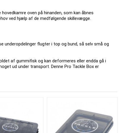
arate hovedkamre oven på hinanden, som kan åbnes
ehov ved hjælp af de medfølgende skillevægge.
se underopdelinger flugter i top og bund, så selv små og
holdet af gummifisk og kan deformeres eller endda gå i
r noget ud under transport.
Denne Pro Tackle Box er