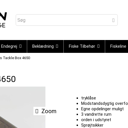
Endegrej
Beklædning
Fiske Tilbehør
Fiskeline
s Tackle Box 4650
4650
tryklåse
Modstandsdygtig overfo
Egne opdelinger muligt
Zoom
3 vandrette rum
orden i udstyret
Sprøjtsikker