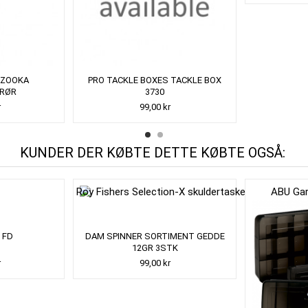
AZOOKA
PRO TACKLE BOXES TACKLE BOX
RØR
3730
r
99,00 kr
KUNDER DER KØBTE DETTE KØBTE OGSÅ:
 FD
DAM SPINNER SORTIMENT GEDDE
12GR 3STK
r
99,00 kr