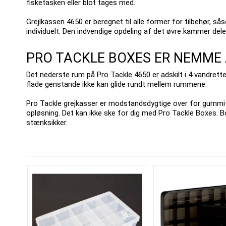
fisketasken eller blot tages med.
Grejlkassen 4650 er beregnet til alle former for tilbehør, 
individuelt.
Den indvendige opdeling af det øvre kammer dele
PRO TACKLE BOXES ER NEMME 
Det nederste rum på Pro Tackle 4650 er adskilt i 4 vandrett
flade genstande ikke kan glide rundt mellem rummene.
Pro Tackle grejkasser er modstandsdygtige over for gummi
opløsning.
Det kan ikke ske for dig med Pro Tackle Boxes.
B
stænksikker.