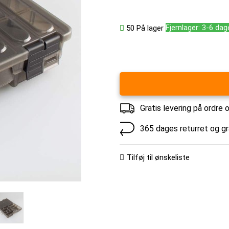
Fjernlager: 3-6 dag
50
På lager
Gratis levering på ordre 
365 dages returret og g
Tilføj til ønskeliste