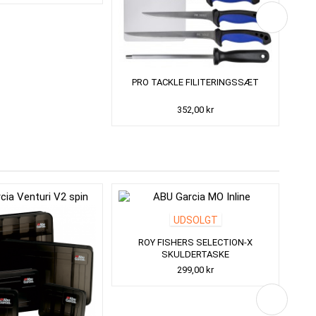
PRO TACKLE FILITERINGSSÆT
352,00 kr
UDSOLGT
ROY FISHERS SELECTION-X
A
SKULDERTASKE
299,00 kr