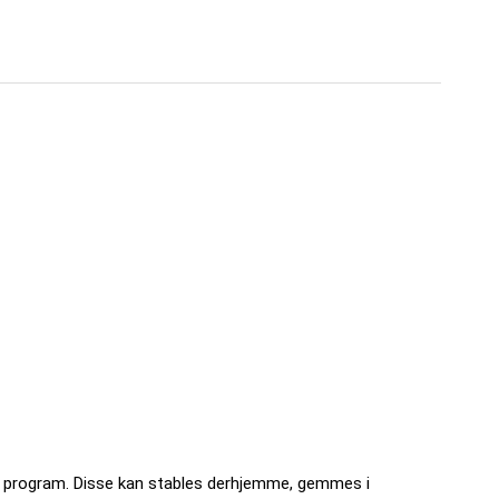
te program.
Disse kan stables derhjemme, gemmes i