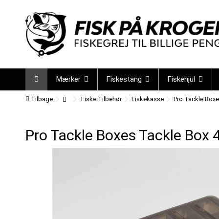
Mærker
Fiskestang
Fiskehjul
Tilbage
Fiske Tilbehør
Fiskekasse
Pro Tackle Boxe
Pro Tackle Boxes Tackle Box 