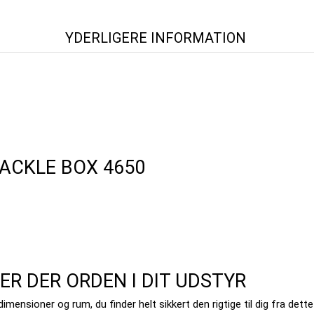
YDERLIGERE INFORMATION
TACKLE BOX 4650
R DER ORDEN I DIT UDSTYR
dimensioner og rum, du finder helt sikkert den rigtige til dig fra det