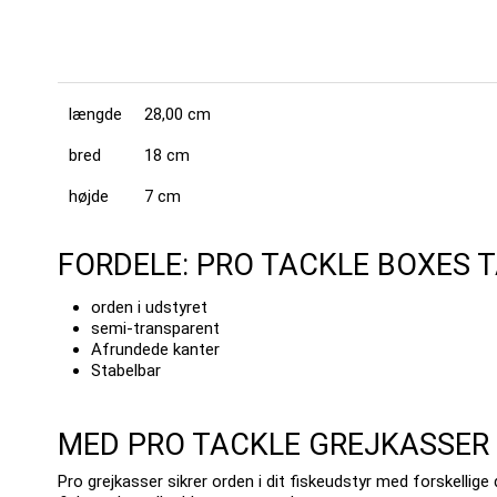
længde
28,00 cm
bred
18 cm
højde
7 cm
FORDELE: PRO TACKLE BOXES 
orden i udstyret
semi-transparent
Afrundede kanter
Stabelbar
MED PRO TACKLE GREJKASSER E
Pro grejkasser sikrer orden i dit fiskeudstyr med forskellige 