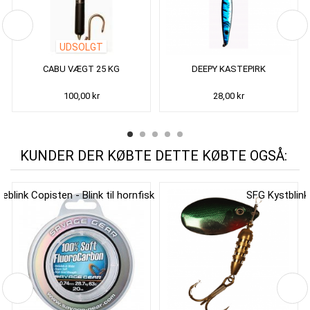
UDSOLGT
CABU VÆGT 25 KG
DEEPY KASTEPIRK
100,00 kr
28,00 kr
KUNDER DER KØBTE DETTE KØBTE OGSÅ: