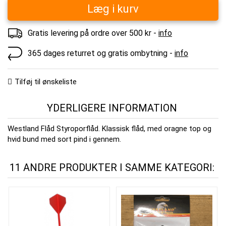
Læg i kurv
Gratis levering på ordre over 500 kr -
info
365 dages returret og gratis ombytning -
info
Tilføj til ønskeliste
YDERLIGERE INFORMATION
Westland Flåd Styroporflåd. Klassisk flåd, med oragne top og
hvid bund med sort pind i gennem.
11 ANDRE PRODUKTER I SAMME KATEGORI: