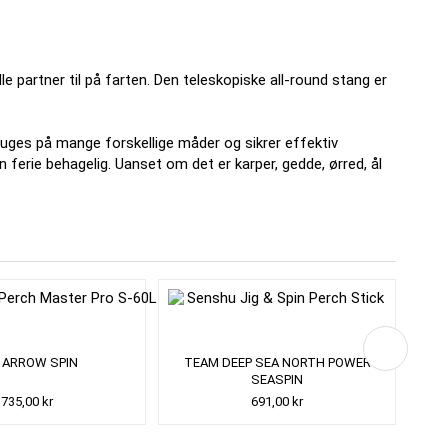
e partner til på farten.
Den teleskopiske all-round stang er
uges på mange forskellige måder og sikrer effektiv
n ferie behagelig.
Uanset om det er karper, gedde, ørred, ål
 ARROW SPIN
TEAM DEEP SEA NORTH POWER
SEN
SEASPIN
735,00 kr
691,00 kr