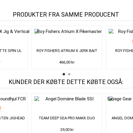
PRODUKTER FRA SAMME PRODUCENT
TTE SPIN UL
ROY FISHERS ATRIUM X JERK BAIT
ROY FISH
r
466,00 kr
KUNDER DER KØBTE DETTE KØBTE OGSÅ:
T
STEN JIGHEAD
TEAM DEEP SEA PRO MAKK DUO
ANGEL DOM
29,00 kr