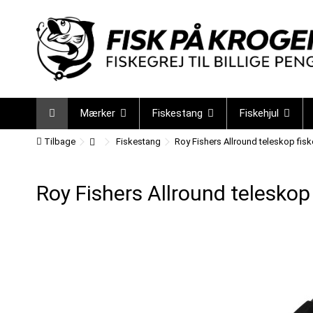
Mærker
Fiskestang
Fiskehjul
Tilbage
Fiskestang
Roy Fishers Allround teleskop fis
Roy Fishers Allround teleskop