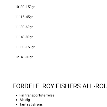
10' 80-150gr
11' 15-45gr
11' 30-60gr
11' 40-80gr
11' 80-150gr
12' 40-80gr
FORDELE: ROY FISHERS ALL-RO
Fin transportstørrelse
Alsidig
fantastisk pris