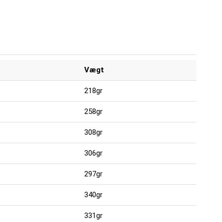
Vægt
218gr
258gr
308gr
306gr
297gr
340gr
331gr