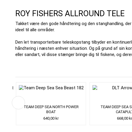
ROY FISHERS ALLROUND TELE
Takket være den gode håndtering og den stanghandling, der e
ideel til alle områder.
Den let transporterbare teleskopstang tilbyder en kontinuerl
håndtering i næsten enhver situation.
Og på grund af sin ko
eller sandart, vil disse stænger bringe dig til fiskene, og de
T
TEAM DEEP SEA NORTH POWER
TEAM DEEP SEA 
LS
BOAT
CATAPUL
640,00 kr
668,00 k