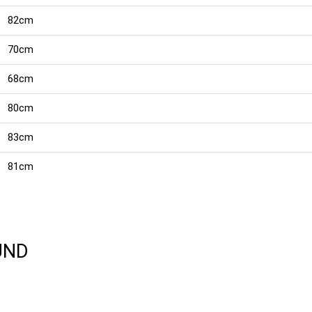
82cm
70cm
68cm
80cm
83cm
81cm
UND