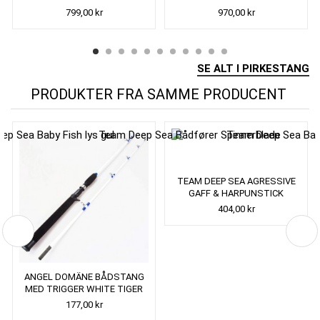
799,00 kr
970,00 kr
SE ALT I PIRKESTANG
PRODUKTER FRA SAMME PRODUCENT
TEAM DEEP SEA AGRESSIVE
GAFF & HARPUNSTICK
404,00 kr
ANGEL DOMÄNE BÅDSTANG
MED TRIGGER WHITE TIGER
177,00 kr