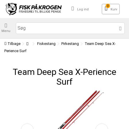
0
Log ind
Kurv
Menu
Tilbage
Fiskestang
Pirkestang
Team Deep Sea X-
Perience Surf
Team Deep Sea X-Perience
Surf