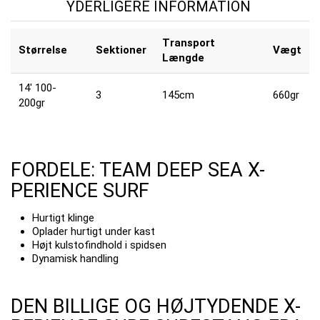
YDERLIGERE INFORMATION
Transport
Størrelse
Sektioner
Vægt
Længde
14' 100-
3
145cm
660gr
200gr
FORDELE: TEAM DEEP SEA X-
PERIENCE SURF
Hurtigt klinge
Oplader hurtigt under kast
Højt kulstofindhold i spidsen
Dynamisk handling
DEN BILLIGE OG HØJTYDENDE X-