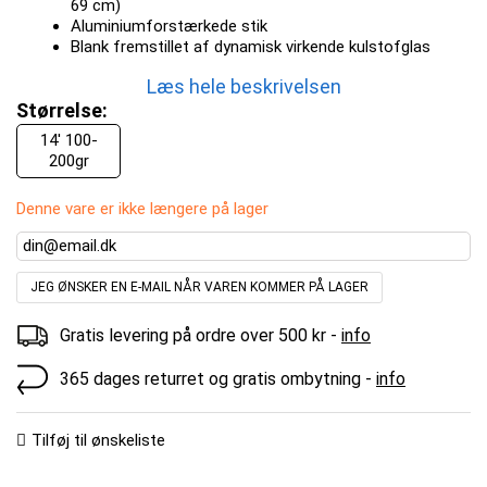
69 cm)
Aluminiumforstærkede stik
Blank fremstillet af dynamisk virkende kulstofglas
Læs hele beskrivelsen
Størrelse:
14' 100-
200gr
Denne vare er ikke længere på lager
JEG ØNSKER EN E-MAIL NÅR VAREN KOMMER PÅ LAGER
Gratis levering på ordre over 500 kr -
info
365 dages returret og gratis ombytning -
info
Tilføj til ønskeliste