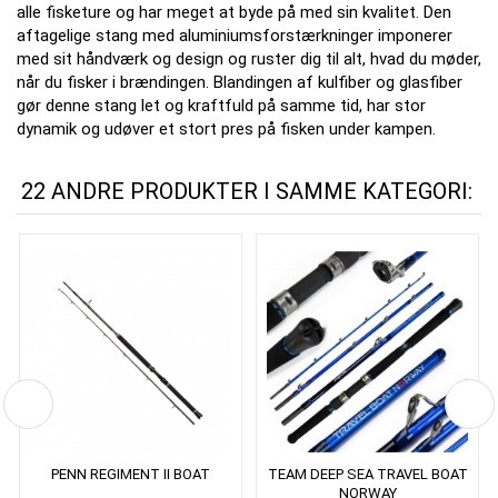
alle fisketure og har meget at byde på med sin kvalitet.
Den
aftagelige stang med aluminiumsforstærkninger imponerer
med sit håndværk og design og ruster dig til alt, hvad du møder,
når du fisker i brændingen.
Blandingen af ​​kulfiber og glasfiber
gør denne stang let og kraftfuld på samme tid, har stor
dynamik og udøver et stort pres på fisken under kampen.
22 ANDRE PRODUKTER I SAMME KATEGORI:
PENN REGIMENT II BOAT
TEAM DEEP SEA TRAVEL BOAT
NORWAY