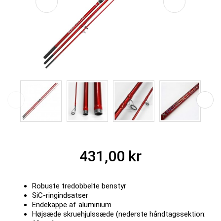
431,00 kr
Robuste tredobbelte benstyr
SiC-ringindsatser
Endekappe af aluminium
Højsæde skruehjulssæde (nederste håndtagssektion: