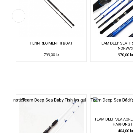
PENN REGIMENT II BOAT
TEAM DEEP SEA T
NORWA
799,00 kr
970,00 k
TEAM DEEP SEA AGRE
HARPUNST
404,00 k