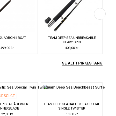
QUADRON II BOAT
TEAM DEEP SEA UNBREAKABLE
AN
HEAVY SPIN
499,00 kr
408,00 kr
SE ALT I PIRKESTANG
UDSOLGT
EP SEA BÅDFØRER
TEAM DEEP SEA BALTIC SEA SPECIAL
TEAM
INNERBLADE
SINGLE TWISTER
22,00 kr
13,00 kr