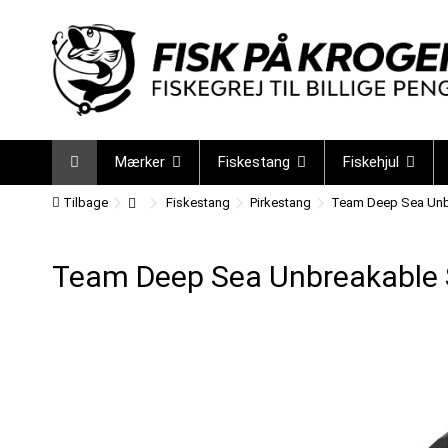
Mærker
Fiskestang
Fiskehjul
Tilbage
Fiskestang
Pirkestang
Team Deep Sea Unbr
Team Deep Sea Unbreakable S