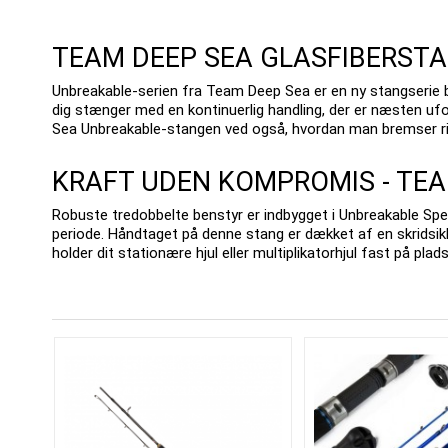
TEAM DEEP SEA GLASFIBERSTA
Unbreakable-serien fra Team Deep Sea er en ny stangserie
dig stænger med en kontinuerlig handling, der er næsten uf
Sea Unbreakable-stangen ved også, hvordan man bremser ri
KRAFT UDEN KOMPROMIS - TEA
Robuste tredobbelte benstyr er indbygget i Unbreakable Speci
periode.
Håndtaget på denne stang er dækket af en skridsik
holder dit stationære hjul eller multiplikatorhjul fast på plad
WER