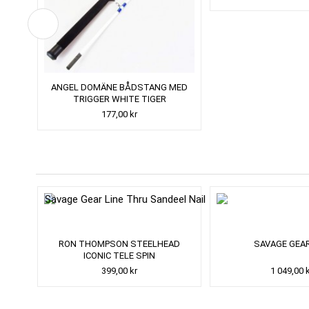
ANGEL DOMÄNE BÅDSTANG MED
TRIGGER WHITE TIGER
177,00 kr
RON THOMPSON STEELHEAD
SAVAGE GEA
ICONIC TELE SPIN
399,00 kr
1 049,00 