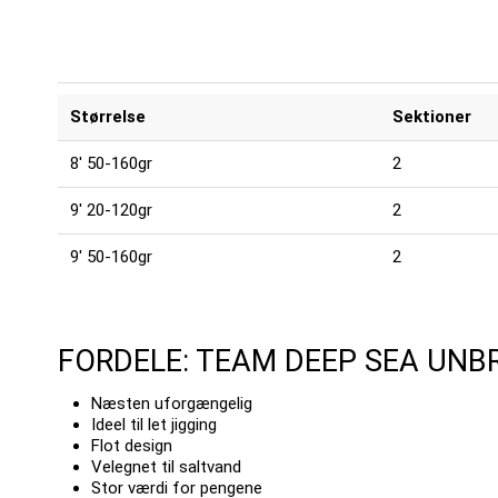
Størrelse
Sektioner
8' 50-160gr
2
9' 20-120gr
2
9' 50-160gr
2
FORDELE: TEAM DEEP SEA UNB
Næsten uforgængelig
Ideel til let jigging
Flot design
Velegnet til saltvand
Stor værdi for pengene