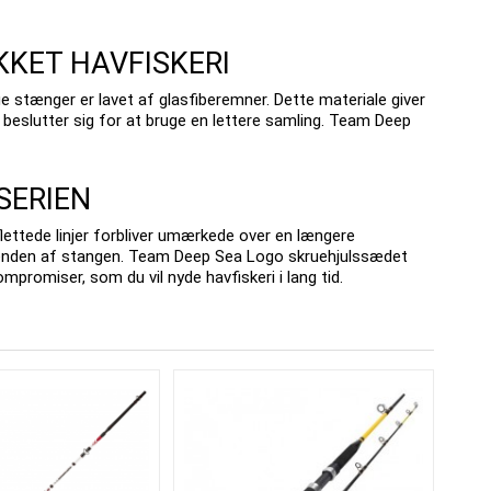
KKET HAVFISKERI
ge stænger er lavet af glasfiberemner.
Dette materiale giver
 beslutter sig for at bruge en lettere samling.
Team Deep
SERIEN
flettede linjer forbliver umærkede over en længere
nden af ​​stangen.
Team Deep Sea Logo skruehjulssædet
romiser, som du vil nyde havfiskeri i lang tid.