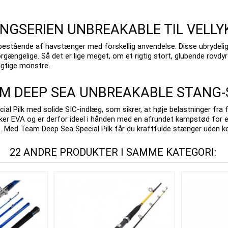
NGSERIEN UNBREAKABLE TIL VELLY
 bestående af havstænger med forskellig anvendelse.
Disse ubrydeli
orgængelige.
Så det er lige meget, om et rigtig stort, glubende rovdyr
gtige monstre.
M DEEP SEA UNBREAKABLE STANG-
al Pilk med solide SIC-indlæg, som sikrer, at høje belastninger fra 
ker EVA og er derfor ideel i hånden med en afrundet kampstød for e
s.
Med Team Deep Sea Special Pilk får du kraftfulde stænger uden komp
22 ANDRE PRODUKTER I SAMME KATEGORI: