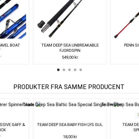
RAVEL BOAT
TEAM DEEP SEA UNBREAKABLE
PENN S
Y
FJORDSPIN
r
549,00 kr
PRODUKTER FRA SAMME PRODUCENT
SSIVE GAFF &
TEAM DEEP SEA BABY FISH LYS GUL
TEAM DE
ICK
SP
r
18,00 kr