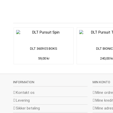
DLT 3609 E5 BOKS
DLT BIONIC
59,00 kr
240,00 k
INFORMATION
MIN KONTO
Kontakt os
Mine ordre
Levering
Mine kredi
Sikker betaling
Mine adre