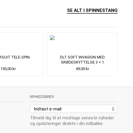
SE ALT I SPINNESTANG
RSUIT TELE-SPIN
DLT SOFT INVASION MED
GRØDESKYTTELSE 3 + 1
150,00 kr
49,00 kr
NYHEDSBREV
Tilmeld dig til at modtage seneste nyheder
og opdateringer direkte i din indbakke