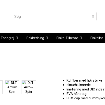
Endegrej
Beklædning
Fiske Tilbehør
Fiskeline
Kulfiber med høj styrke
skruehjulssæde
lineføring med SIC indsa
EVA håndtag
Butt cap med gummi/kor