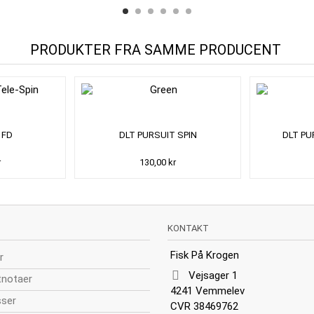
PRODUKTER FRA SAMME PRODUCENT
 FD
DLT PURSUIT SPIN
DLT PU
r
130,00 kr
KONTAKT
Fisk På Krogen
r
Vejsager 1
tnotaer
4241 Vemmelev
sser
CVR 38469762