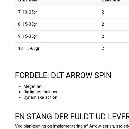
Størrelse
Sektioner
7' 10-25gr
2
8' 15-35gr
2
9' 15-35gr
2
10' 15-60gr
2
FORDELE: DLT ARROW SPIN
Meget let
Rigtig god balance
Dynamiske action
EN STANG DER FULDT UD LEVER
Ved planlægning og implementering af Arrow-serien, stoled