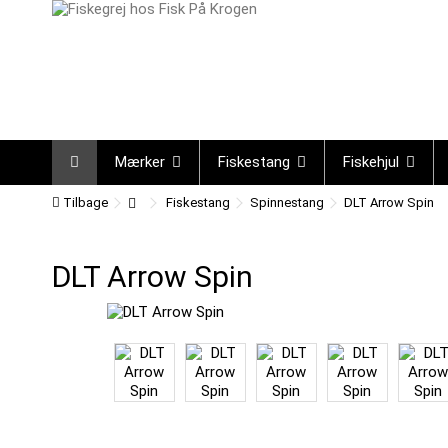
Mærker
Fiskestang
Fiskehjul
Tilbage
Fiskestang
Spinnestang
DLT Arrow Spin
DLT Arrow Spin