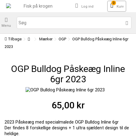
0
Log ind
Kurv
Menu
Tilbage
Mærker
OGP
OGP Bulldog Påskeæg Inline 6gr
2023
OGP Bulldog Påskeæg Inline
6gr 2023
65,00 kr
2023 Påskeæg med specialmalede OGP Bulldog Inline 6gr
Der findes 8 forskellige designs + 1 ultra sjældent design til de
heldige.