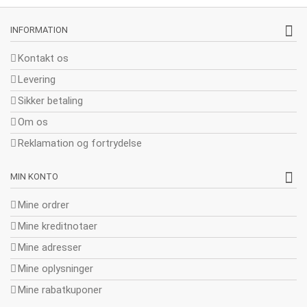
INFORMATION
Kontakt os
Levering
Sikker betaling
Om os
Reklamation og fortrydelse
MIN KONTO
Mine ordrer
Mine kreditnotaer
Mine adresser
Mine oplysninger
Mine rabatkuponer