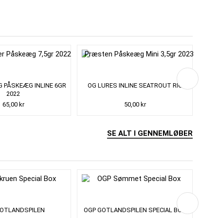
 PÅSKEÆG INLINE 6GR
OG LURES INLINE SEATROUT RIG
OGP 
2022
65,00 kr
50,00 kr
SE ALT I GENNEMLØBER
GOTLANDSPILEN
OGP GOTLANDSPILEN SPECIAL BOX