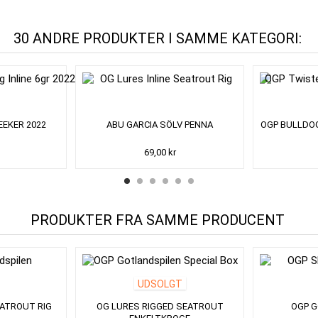
30 ANDRE PRODUKTER I SAMME KATEGORI:
EEKER 2022
ABU GARCIA SÖLV PENNA
OGP BULLDOG
69,00 kr
PRODUKTER FRA SAMME PRODUCENT
UDSOLGT
EATROUT RIG
OG LURES RIGGED SEATROUT
OGP 