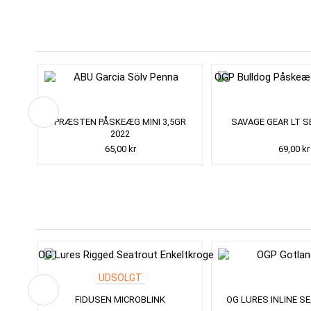
PRÆSTEN PÅSKEÆG MINI 3,5GR
SAVAGE GEAR LT S
2022
65,00 kr
69,00 kr
UDSOLGT
FIDUSEN MICROBLINK
OG LURES INLINE S