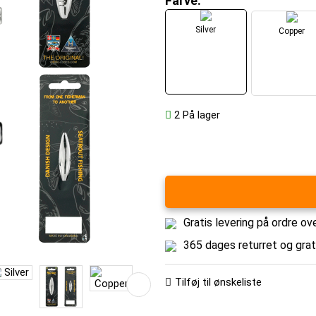
Farve:
Silver
Copper
2
På lager
Gratis levering på ordre ov
365 dages returret og gra
Tilføj til ønskeliste