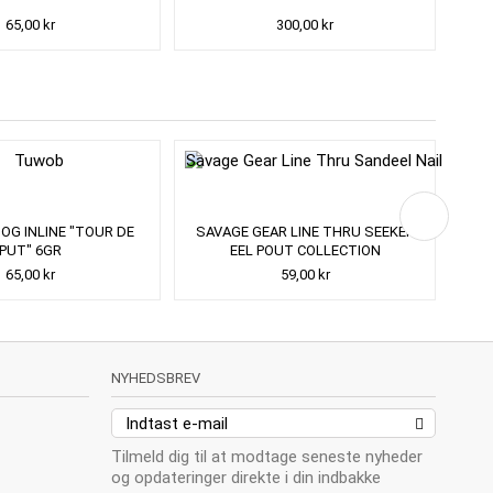
65,00 kr
300,00 kr
OG INLINE "TOUR DE
SAVAGE GEAR LINE THRU SEEKER
PUT" 6GR
EEL POUT COLLECTION
65,00 kr
59,00 kr
NYHEDSBREV
Tilmeld dig til at modtage seneste nyheder
og opdateringer direkte i din indbakke