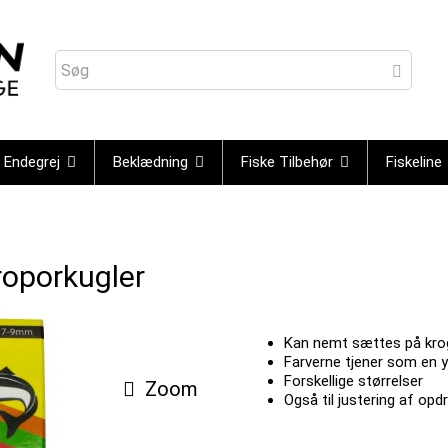
Endegrej
Beklædning
Fiske Tilbehør
Fiskeline
roporkugler
Kan nemt sættes på kro
Farverne tjener som en y
Forskellige størrelser
Zoom
Også til justering af opd