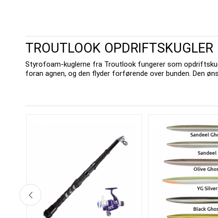
TROUTLOOK OPDRIFTSKUGLER
Styrofoam-kuglerne fra Troutlook fungerer som opdriftskugle
foran agnen, og den flyder forførende over bunden. Den ønske