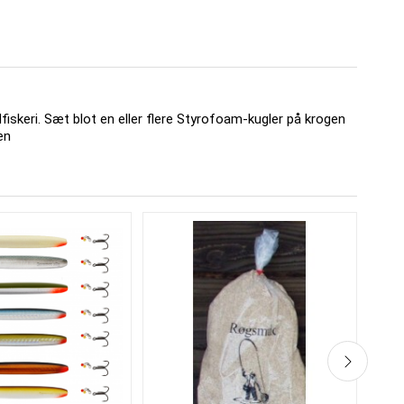
iskeri. Sæt blot en eller flere Styrofoam-kugler på krogen
en