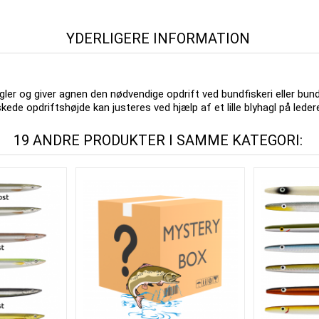
YDERLIGERE INFORMATION
r og giver agnen den nødvendige opdrift ved bundfiskeri eller bundf
de opdriftshøjde kan justeres ved hjælp af et lille blyhagl på leder
19 ANDRE PRODUKTER I SAMME KATEGORI: