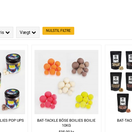
NULSTIL FILTRE
ris
Vægt
LIES POP UPS
BAT-TACKLE BÖSE BOILIES BOILIE
BAT-TAC
10KG
535,00 kr