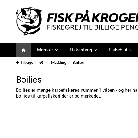
Mærker
Fiskestang
Fiskehjul
Tilbage
Madding
Boilies
Boilies
Boilies er mange karpefiskeres nummer 1 våben - og her ha
boilies til karpefiskeri der er på markedet.