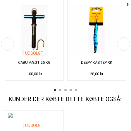
UDSOLGT
CABU VÆGT 25 KG
DEEPY KASTEPIRK
100,00 kr
28,00 kr
KUNDER DER KØBTE DETTE KØBTE OGSÅ:
UDSOLGT