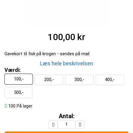
100,00 kr
Gavekort til fisk på krogen - sendes på mail.
Læs hele beskrivelsen
Værdi:
100,-
200,-
300,-
400,-
500,-
100
På lager
Antal: