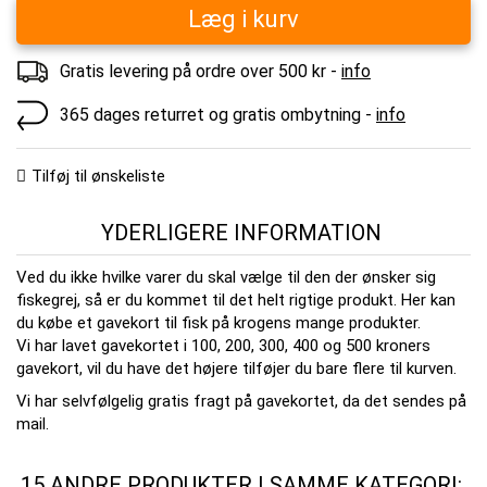
Læg i kurv
Gratis levering på ordre over 500 kr -
info
365 dages returret og gratis ombytning -
info
Tilføj til ønskeliste
YDERLIGERE INFORMATION
Ved du ikke hvilke varer du skal vælge til den der ønsker sig
fiskegrej, så er du kommet til det helt rigtige produkt. Her kan
du købe et gavekort til fisk på krogens mange produkter.
Vi har lavet gavekortet i 100, 200, 300, 400 og 500 kroners
gavekort, vil du have det højere tilføjer du bare flere til kurven.
Vi har selvfølgelig gratis fragt på gavekortet, da det sendes på
mail.
15 ANDRE PRODUKTER I SAMME KATEGORI: