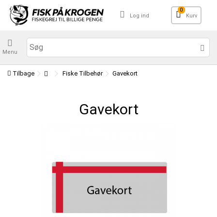
0
Log ind
Kurv
Menu
Tilbage
Fiske Tilbehør
Gavekort
Gavekort