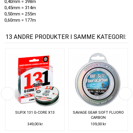
0,40mm = 398m
0,45mm = 314m
0,50mm = 255m
0,60mm = 177m
13 ANDRE PRODUKTER I SAMME KATEGORI:
SUFIX 131 G-CORE X13
SAVAGE GEAR SOFT FLUORO
CARBON
349,00 kr
139,00 kr