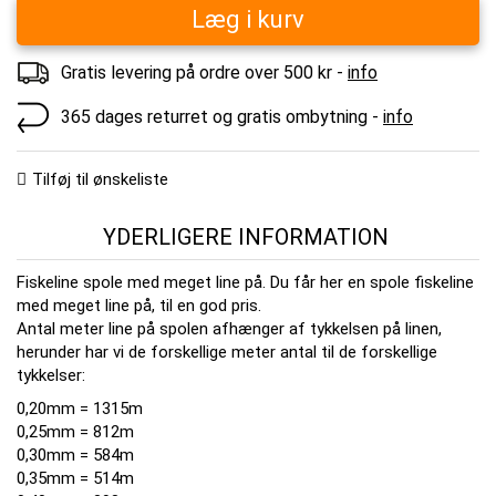
Læg i kurv
Gratis levering på ordre over 500 kr -
info
365 dages returret og gratis ombytning -
info
Tilføj til ønskeliste
YDERLIGERE INFORMATION
Fiskeline spole med meget line på. Du får her en spole fiskeline
med meget line på, til en god pris.
Antal meter line på spolen afhænger af tykkelsen på linen,
herunder har vi de forskellige meter antal til de forskellige
tykkelser:
0,20mm = 1315m
0,25mm = 812m
0,30mm = 584m
0,35mm = 514m