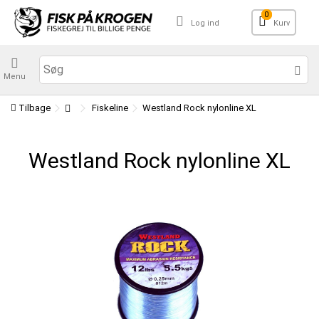
0
Log ind
Kurv
Menu
Tilbage
Fiskeline
Westland Rock nylonline XL
Westland Rock nylonline XL