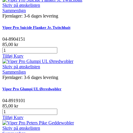
Skriv på ønskelisten
Sammenlign
Fjernlager: 3-6 dages levering
Viper Pro Suicide Flanker Jr. Twitchbait
04-8904151
85,00 kr
Tilføj Kurv
Skriv på ønskelisten
Sammenlign
Fjernlager: 3-6 dages levering
Viper Pro Glumpi UL Ørredwobler
04-8919101
85,00 kr
Tilføj Kurv
Skriv på ønskelisten