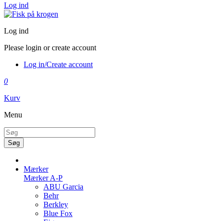
Log ind
Log ind
Please login or create account
Log in/Create account
0
Kurv
Menu
Søg
Mærker
Mærker A-P
ABU Garcia
Behr
Berkley
Blue Fox