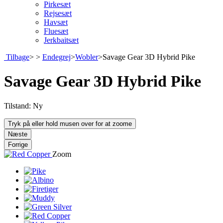
Pirkesæt
Rejsesæt
Havsæt
Fluesæt
Jerkbaitsæt
Tilbage
>
>
Endegrej
>
Wobler
>
Savage Gear 3D Hybrid Pike
Savage Gear 3D Hybrid Pike
Tilstand:
Ny
Tryk på eller hold musen over for at zoome
Næste
Forrige
Zoom