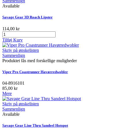
Sammenlign
Available
Savage Gear 3D Roach Lipster
114,00 kr
Tilføj Kurv
Skriv på ønskelisten
Sammenlign
Produktet fås med forskellige muligheder
Viper Pro Coastrunner Havørredwobler
04-8916101
85,00 kr
Mere
Skriv på ønskelisten
Sammenlign
Available
Savage Gear Line Thru Sandeel Hotspot