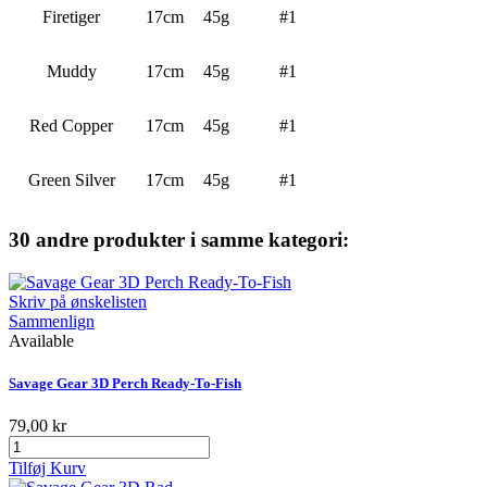
Firetiger
17cm
45g
#1
Muddy
17cm
45g
#1
Red Copper
17cm
45g
#1
Green Silver
17cm
45g
#1
30 andre produkter i samme kategori:
Skriv på ønskelisten
Sammenlign
Available
Savage Gear 3D Perch Ready-To-Fish
79,00 kr
Tilføj Kurv