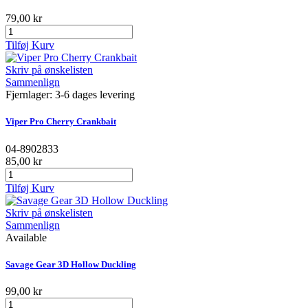
79,00 kr
Tilføj Kurv
Skriv på ønskelisten
Sammenlign
Fjernlager: 3-6 dages levering
Viper Pro Cherry Crankbait
04-8902833
85,00 kr
Tilføj Kurv
Skriv på ønskelisten
Sammenlign
Available
Savage Gear 3D Hollow Duckling
99,00 kr