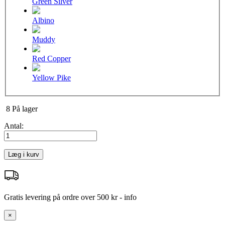
Green Silver
Albino
Muddy
Red Copper
Yellow Pike
8
På lager
Antal:
Læg i kurv
Gratis levering på ordre over 500 kr -
info
×