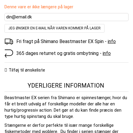
Denne vare er ikke længere på lager
JEG ØNSKER EN E-MAIL NÅR VAREN KOMMER PÅ LAGER
Fri fragt på Shimano Beastmaster EX Spin -
info
365 dages returret og gratis ombytning -
info
Tilføj til ønskeliste
YDERLIGERE INFORMATION
Beastmaster EX serien fra Shimano er spinnestænger, hvor du
får et bredt udvalg af forskellige modeller der alle har en
hurtig/progressiv action. Det gør at du kan finde præcis den
type hurtig spinstang du skal bruge.
Stængerne er derfor perfekte til især mange forskellige
fiskemetoder med woblere. Du finder i serien stænger der