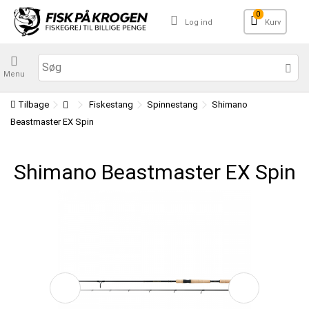
0
Log ind
Kurv
Menu
Tilbage
Fiskestang
Spinnestang
Shimano
Beastmaster EX Spin
Shimano Beastmaster EX Spin