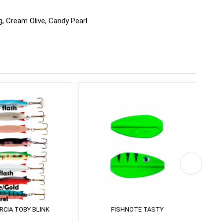
g, Cream Olive, Candy Pearl.
RCIA TOBY BLINK
FISHNOTE TASTY
RON