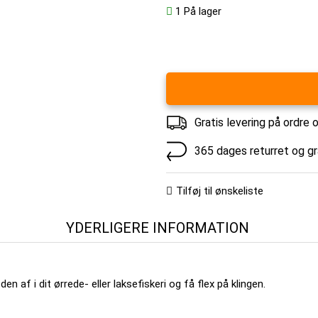
1
På lager
Gratis levering på ordre 
365 dages returret og g
Tilføj til ønskeliste
YDERLIGERE INFORMATION
n af i dit ørrede- eller laksefiskeri og få flex på klingen.