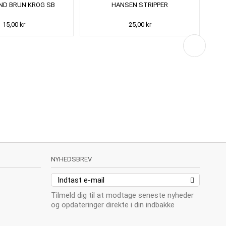
D BRUN KROG SB
HANSEN STRIPPER
15,00 kr
25,00 kr
NYHEDSBREV
Tilmeld dig til at modtage seneste nyheder
og opdateringer direkte i din indbakke