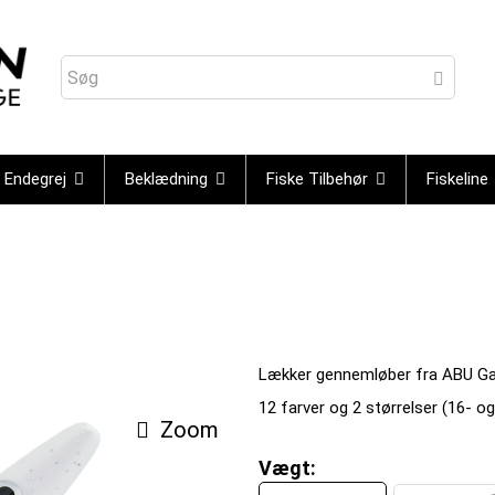
Endegrej
Beklædning
Fiske Tilbehør
Fiskeline
Lækker gennemløber fra ABU Gar
12 farver og 2 størrelser (16- o
Zoom
Vægt: