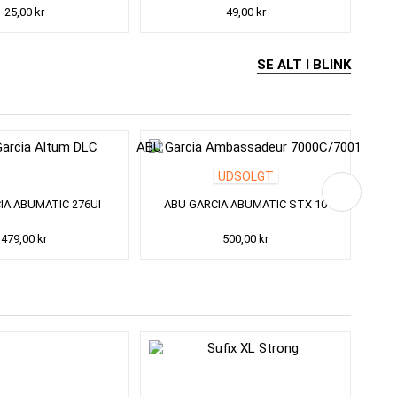
25,00 kr
49,00 kr
SE ALT I BLINK
UDSOLGT
IA ABUMATIC 276UI
ABU GARCIA ABUMATIC STX 10
479,00 kr
500,00 kr