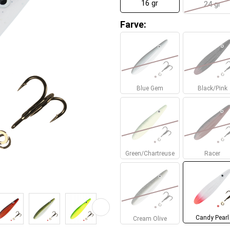
16 gr
24 gr
Farve:
Blue Gem
Black/Pink
Green/Chartreuse
Racer
Candy Pearl
Cream Olive