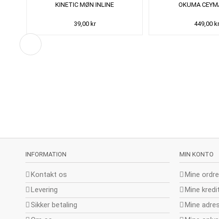
KINETIC MØN INLINE
OKUMA CEYM
39,00 kr
449,00 k
INFORMATION
MIN KONTO
Kontakt os
Mine ordre
Levering
Mine kredi
Sikker betaling
Mine adre