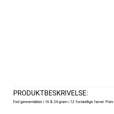
PRODUKTBESKRIVELSE:
Fed gennemløber i 16 & 24 gram i 12 forskellige farver. Prøv de