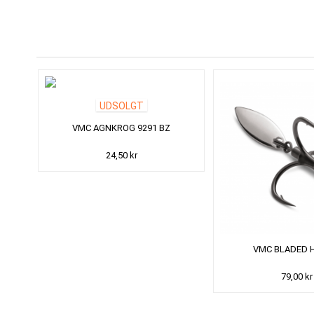
UDSOLGT
VMC AGNKROG 9291 BZ
24,50 kr
VMC BLADED 
79,00 kr