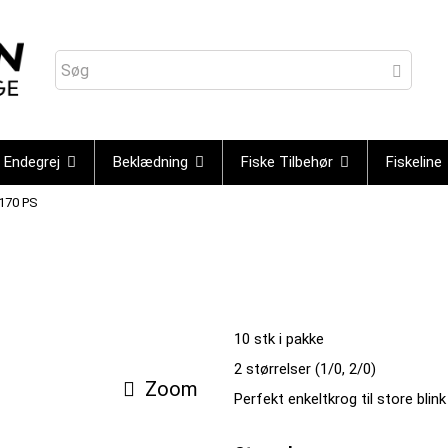
Endegrej
Beklædning
Fiske Tilbehør
Fiskeline
170 PS
10 stk i pakke
2 størrelser (1/0, 2/0)
Zoom
Perfekt enkeltkrog til store blink 