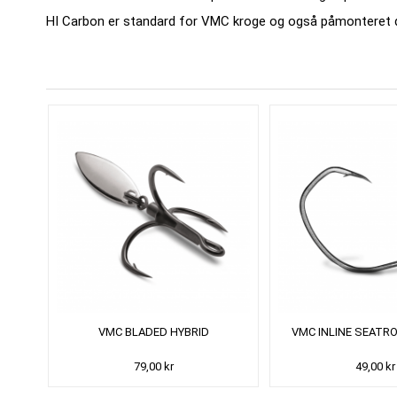
HI Carbon er standard for VMC kroge og også påmonteret
VMC BLADED HYBRID
VMC INLINE SEATRO
79,00 kr
49,00 kr