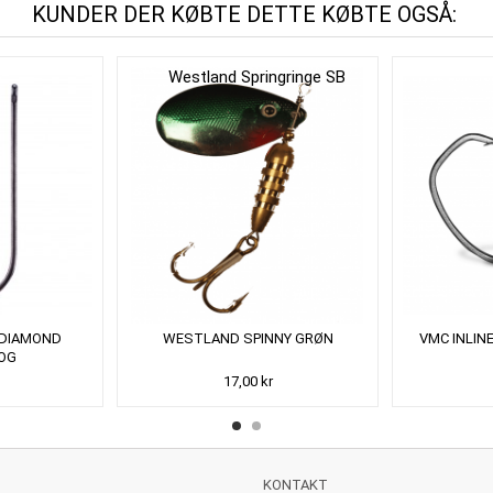
KUNDER DER KØBTE DETTE KØBTE OGSÅ:
 DIAMOND
WESTLAND SPINNY GRØN
VMC INLIN
OG
17,00 kr
KONTAKT