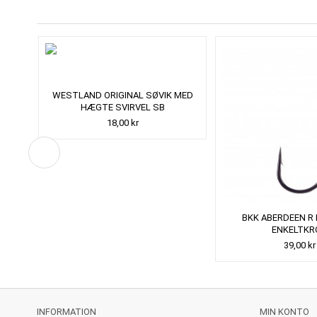
RU
WESTLAND ORIGINAL SØVIK MED
HÆGTE SVIRVEL SB
18,00 kr
BKK ABERDEEN R
ENKELTKR
39,00 kr
INFORMATION
MIN KONTO