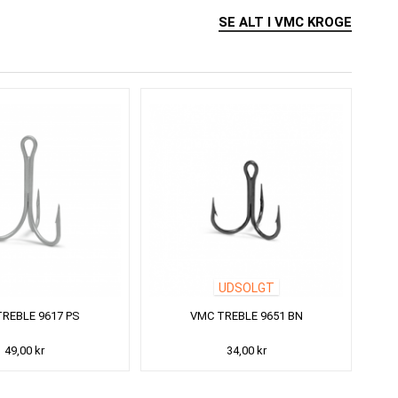
SE ALT I VMC KROGE
UDSOLGT
REBLE 9617 PS
VMC TREBLE 9651 BN
49,00 kr
34,00 kr