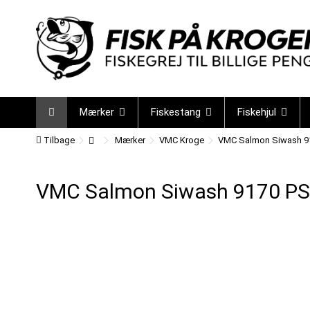
Mærker
Fiskestang
Fiskehjul
Tilbage
Mærker
VMC Kroge
VMC Salmon Siwash 9
VMC Salmon Siwash 9170 PS