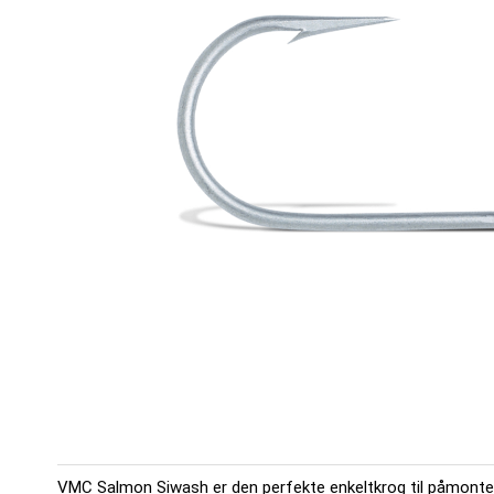
VMC Salmon Siwash er den perfekte enkeltkrog til påmontering 