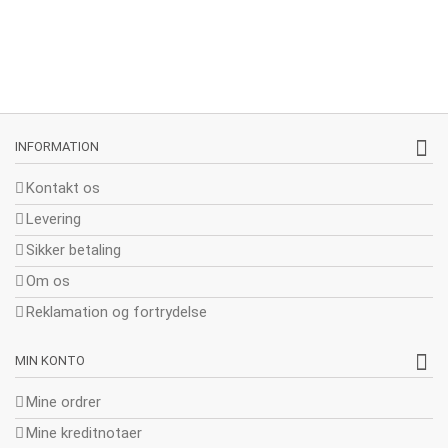
INFORMATION
Kontakt os
Levering
Sikker betaling
Om os
Reklamation og fortrydelse
MIN KONTO
Mine ordrer
Mine kreditnotaer