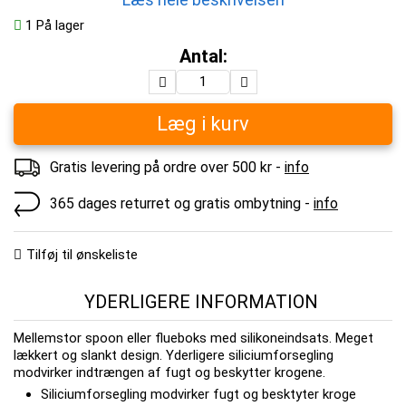
1
På lager
Antal:
Læg i kurv
Gratis levering på ordre over 500 kr -
info
365 dages returret og gratis ombytning -
info
Tilføj til ønskeliste
YDERLIGERE INFORMATION
Mellemstor spoon eller flueboks med silikoneindsats. Meget
lækkert og slankt design. Yderligere siliciumforsegling
modvirker indtrængen af fugt og beskytter krogene.
Siliciumforsegling modvirker fugt og besktyter kroge