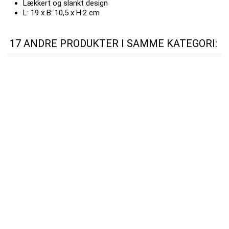
Lækkert og slankt design
L: 19 x B: 10,5 x H:2 cm
17 ANDRE PRODUKTER I SAMME KATEGORI: