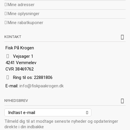
Mine adresser
Mine oplysninger
Mine rabatkuponer
KONTAKT
Fisk På Krogen
Vejsager 1
4241 Vemmelev
CVR 38469762
Ring til os:
22881806
E-mail:
info@fiskpaakrogen.dk
NYHEDSBREV
Tilmeld dig til at modtage seneste nyheder og opdateringer
direkte i din indbakke