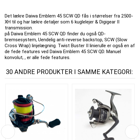
Det lækre Daiwa Emblem 45 SCW QD fås i størrelser fra 2500-
XH til og har lækre detaljer som 6 kuglelejer & Digigear II
transmission.
på Daiwa Emblem 45 SCW QD finder du også QD-
bremsesystem, Uendelig anti-reverse backstop, SCW (Slow
Cross Wrap) linjelægning. Twist Buster II linierulle er også en af
de fede features ved Daiwa Emblem 45 SCW QD. Manuel
konvolut, , er alle fede features.
30 ANDRE PRODUKTER I SAMME KATEGORI: