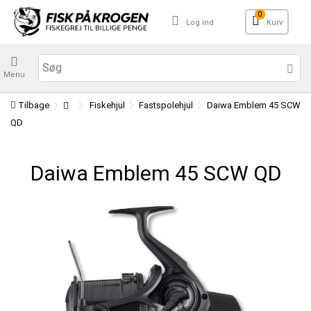
0
Log ind
Kurv
Menu
Tilbage
Fiskehjul
Fastspolehjul
Daiwa Emblem 45 SCW
QD
Daiwa Emblem 45 SCW QD