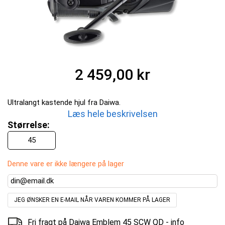
2 459,00 kr
Ultralangt kastende hjul fra Daiwa.
Læs hele beskrivelsen
Størrelse:
45
Denne vare er ikke længere på lager
JEG ØNSKER EN E-MAIL NÅR VAREN KOMMER PÅ LAGER
Fri fragt på Daiwa Emblem 45 SCW QD -
info