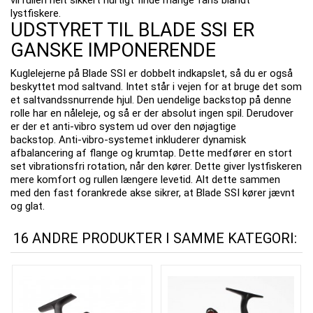
lystfiskere.
UDSTYRET TIL BLADE SSI ER
GANSKE IMPONERENDE
Kuglelejerne på Blade SSI er dobbelt indkapslet, så du er også
beskyttet mod saltvand. Intet står i vejen for at bruge det som
et saltvandssnurrende hjul. Den uendelige backstop på denne
rolle har en nåleleje, og så er der absolut ingen spil. Derudover
er der et anti-vibro system ud over den nøjagtige
backstop. Anti-vibro-systemet inkluderer dynamisk
afbalancering af flange og krumtap. Dette medfører en stort
set vibrationsfri rotation, når den kører. Dette giver lystfiskeren
mere komfort og rullen længere levetid. Alt dette sammen
med den fast forankrede akse sikrer, at Blade SSI kører jævnt
og glat.
16 ANDRE PRODUKTER I SAMME KATEGORI: