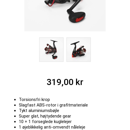
319,00 kr
Torsionsfri krop
Slagfast ABS-rotor i grafitmateriale
Tykt aluminiumsbøjle
Super glat, højtydende gear
10 + 1 forseglede kuglelejer
1 øjeblikkelig anti-omvendt nåleleje