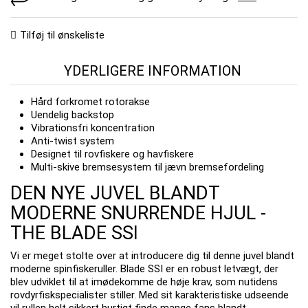
Tilføj til ønskeliste
YDERLIGERE INFORMATION
Hård forkromet rotorakse
Uendelig backstop
Vibrationsfri koncentration
Anti-twist system
Designet til rovfiskere og havfiskere
Multi-skive bremsesystem til jævn bremsefordeling
DEN NYE JUVEL BLANDT
MODERNE SNURRENDE HJUL -
THE BLADE SSI
Vi er meget stolte over at introducere dig til denne juvel blandt
moderne spinfiskeruller. Blade SSI er en robust letvægt, der
blev udviklet til at imødekomme de høje krav, som nutidens
rovdyrfiskspecialister stiller. Med sit karakteristiske udseende
vil rullen helt sikkert hurtigt finde mange fans blandt