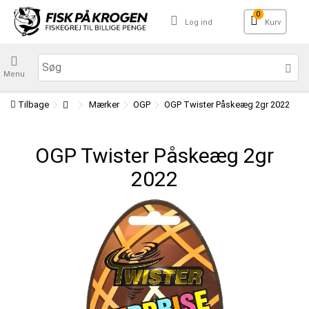
0
Log ind
Kurv
Menu
Tilbage
Mærker
OGP
OGP Twister Påskeæg 2gr 2022
OGP Twister Påskeæg 2gr
2022