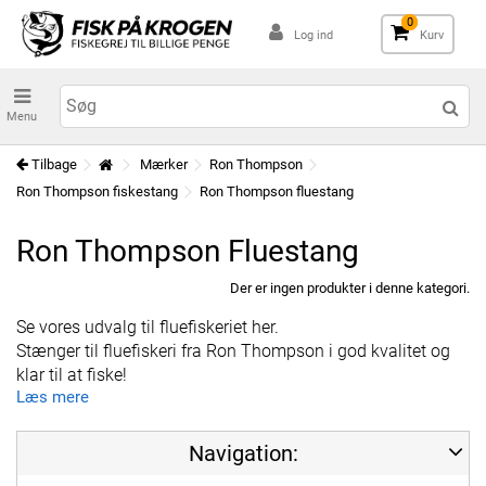
0
Log ind
Kurv
Menu
Tilbage
Mærker
Ron Thompson
Ron Thompson fiskestang
Ron Thompson fluestang
Ron Thompson Fluestang
Der er ingen produkter i denne kategori.
Se vores udvalg til fluefiskeriet her.
Stænger til fluefiskeri fra Ron Thompson i god kvalitet og
klar til at fiske!
Læs mere
Navigation: