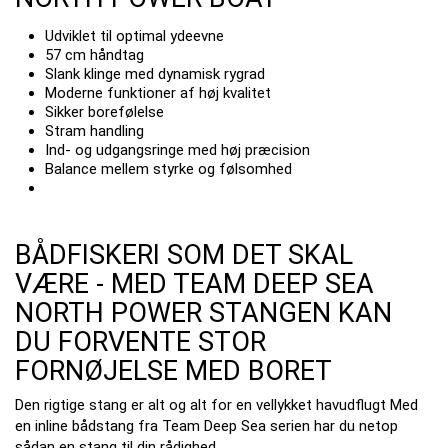
Udviklet til optimal ydeevne
57 cm håndtag
Slank klinge med dynamisk rygrad
Moderne funktioner af høj kvalitet
Sikker borefølelse
Stram handling
Ind- og udgangsringe med høj præcision
Balance mellem styrke og følsomhed
BÅDFISKERI SOM DET SKAL
VÆRE - MED TEAM DEEP SEA
NORTH POWER STANGEN KAN
DU FORVENTE STOR
FORNØJELSE MED BORET
Den rigtige stang er alt og alt for en vellykket havudflugt Med
en inline bådstang fra Team Deep Sea serien har du netop
sådan en stang til din rådighed.