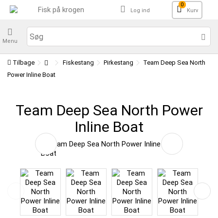
0
Log ind
Kurv
Menu
Tilbage
Fiskestang
Pirkestang
Team Deep Sea North
Power Inline Boat
Team Deep Sea North Power
Inline Boat