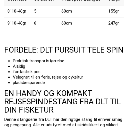
8' 10-40gr
5
60cm
155gr
9' 10-40gr
6
60cm
247gr
FORDELE: DLT PURSUIT TELE SPIN
Praktisk transportstørrelse
Alsidig
fantastisk pris
Velegnet til en ferie, rejse og cykeltur
pladsbesparende
EN HANDY OG KOMPAKT
REJSESPINDESTANG FRA DLT TIL
DIN FISKETUR
Denne stangserie fra DLT har den rigtige stang til enhver smag
og pengepung.
Alle er udstyret med et skridsikkert og sikkert