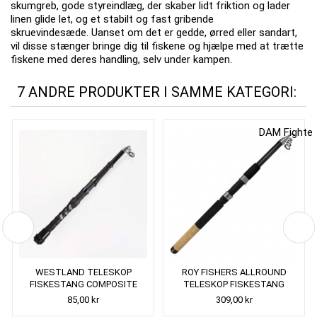
skumgreb, gode styreindlæg, der skaber lidt friktion og lader
linen glide let, og et stabilt og fast gribende
skruevindesæde.
Uanset om det er gedde, ørred eller sandart,
vil disse stænger bringe dig til fiskene og hjælpe med at trætte
fiskene med deres handling, selv under kampen.
7 ANDRE PRODUKTER I SAMME KATEGORI:
WESTLAND TELESKOP
ROY FISHERS ALLROUND
FISKESTANG COMPOSITE
TELESKOP FISKESTANG
85,00 kr
309,00 kr