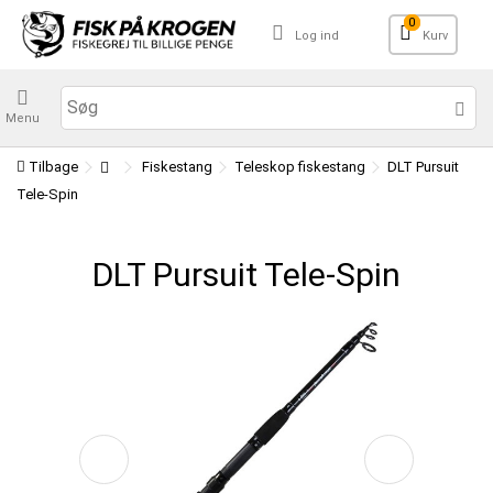
0
Log ind
Kurv
Menu
Tilbage
Fiskestang
Teleskop fiskestang
DLT Pursuit
Tele-Spin
DLT Pursuit Tele-Spin