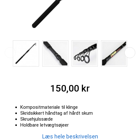
150,00 kr
Kompositmateriale til klinge
Skridsikkert håndtag af hårdt skum
Skruehjulssæde
Holdbare letvægtsøjeer
Læs hele beskrivelsen