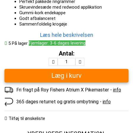
Perfekt pakkede ringrammer
Skruevindesæde med redwood applikation
Gummi-kork endekappe
Godt afbalanceret
Sammenfoldelig krogøje
Læs hele beskrivelsen
Fjernlager: 3-6 dages levering
5
På lager
Antal:
Læg i kurv
Fri fragt på Roy Fishers Atrium X Pikemaster -
info
365 dages returret og gratis ombytning -
info
Tilføj til ønskeliste