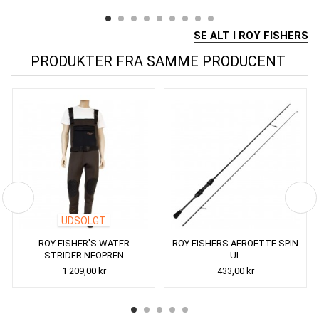
SE ALT I ROY FISHERS
PRODUKTER FRA SAMME PRODUCENT
UDSOLGT
ROY FISHER'S WATER
ROY FISHERS AEROETTE SPIN
STRIDER NEOPREN
UL
STRØMPEFOD WADERS
1 209,00 kr
433,00 kr