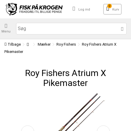
0
Log ind
Kurv
Menu
Tilbage
Mærker
Roy Fishers
Roy Fishers Atrium X
Pikemaster
Roy Fishers Atrium X
Pikemaster