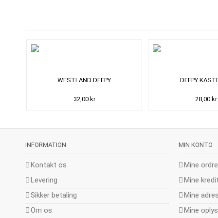
WESTLAND DEEPY
DEEPY KASTE
32,00 kr
28,00 kr
INFORMATION
MIN KONTO
Kontakt os
Mine ordre
Levering
Mine kredi
Sikker betaling
Mine adre
Om os
Mine oplys