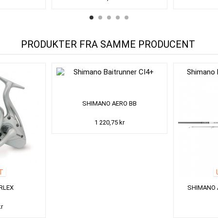
PRODUKTER FRA SAMME PRODUCENT
SHIMANO AERO BB
1 220,75 kr
T
RLEX
SHIMANO A
kr