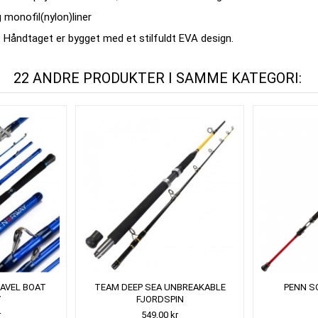
g monofil(nylon)liner
. Håndtaget er bygget med et stilfuldt EVA design.
22 ANDRE PRODUKTER I SAMME KATEGORI:
RAVEL BOAT
TEAM DEEP SEA UNBREAKABLE
PENN S
Y
FJORDSPIN
r
549,00 kr