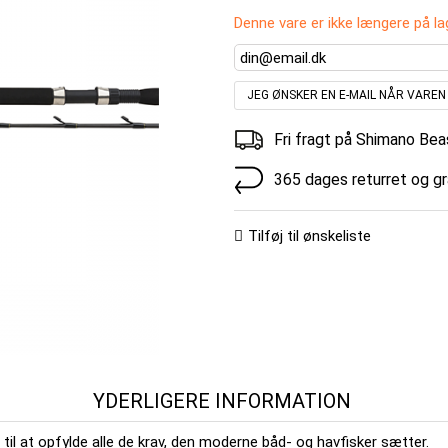
Denne vare er ikke længere på la
JEG ØNSKER EN E-MAIL NÅR VARE
Fri fragt på Shimano Be
365 dages returret og g
Tilføj til ønskeliste
YDERLIGERE INFORMATION
l at opfylde alle de krav, den moderne båd- og havfisker sætter.