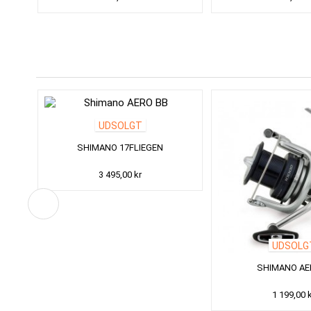
UDSOLGT
SHIMANO 17FLIEGEN
3 495,00 kr
UDSOLG
SHIMANO AE
1 199,00 