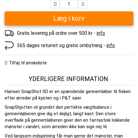
Læg i kurv
Gratis levering på ordre over 500 kr -
info
365 dages returret og gratis ombytning -
info
Tilføj til ønskeliste
YDERLIGERE INFORMATION
Hansen SnapShot SD er en spændende gennemløber til fiskeri
efter ørreder på kysten og i P&T søer.
SnapShjotten vil grundet den perfekte vægtbalance i
gennemløberen give dig et dejligt, langt kast. Den store
overflade på gennemløberen giver den en fantastisk lokkende
mønster i vandet, som ørreden ikke kan sige nej til.
Ved langsom indspinning får man gerne det mønster, man