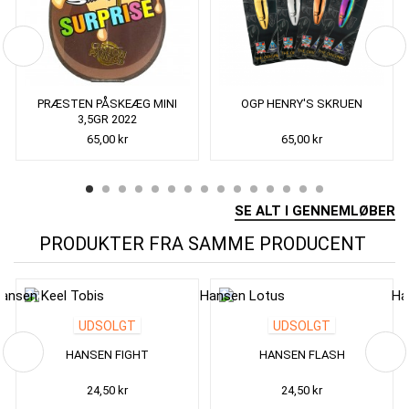
PRÆSTEN PÅSKEÆG MINI
OGP HENRY'S SKRUEN
3,5GR 2022
65,00 kr
65,00 kr
SE ALT I GENNEMLØBER
PRODUKTER FRA SAMME PRODUCENT
UDSOLGT
UDSOLGT
HANSEN FIGHT
HANSEN FLASH
24,50 kr
24,50 kr