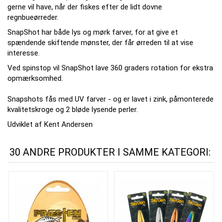
gerne vil have, når der fiskes efter de lidt dovne
regnbueørreder.
SnapShot har både lys og mørk farver, for at give et
spændende skiftende mønster, der får ørreden til at vise
interesse.
Ved spinstop vil SnapShot lave 360 graders rotation for ekstra
opmærksomhed.
Snapshots fås med UV farver - og er lavet i zink, påmonterede
kvalitetskroge og 2 bløde lysende perler.
Udviklet af Kent Andersen
30 ANDRE PRODUKTER I SAMME KATEGORI: