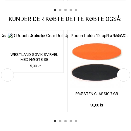
KUNDER DER KØBTE DETTE KØBTE OGSÅ:
WESTLAND SØVIK SVIRVEL
MED HÆGTE SB
15,00 kr
PRÆSTEN CLASSIC 7 GR
50,00 kr