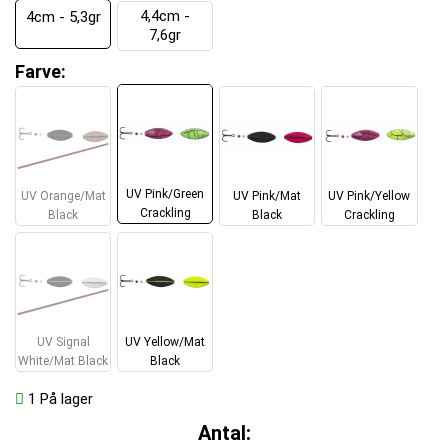
4,4cm -
4cm - 5,3gr
7,6gr
Farve:
UV Pink/Green
UV Orange/Mat
UV Pink/Mat
UV Pink/Yellow
Crackling
Black
Black
Crackling
UV Signal
UV Yellow/Mat
White/Mat Black
Black
1
På lager
Antal: