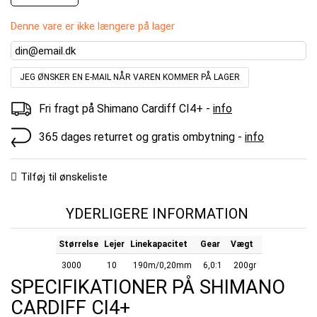
Denne vare er ikke længere på lager
JEG ØNSKER EN E-MAIL NÅR VAREN KOMMER PÅ LAGER
Fri fragt på Shimano Cardiff CI4+ -
info
365 dages returret og gratis ombytning -
info
Tilføj til ønskeliste
YDERLIGERE INFORMATION
Størrelse
Lejer
Linekapacitet
Gear
Vægt
3000
10
190m/0,20mm
6,0:1
200gr
SPECIFIKATIONER PÅ SHIMANO
CARDIFF CI4+