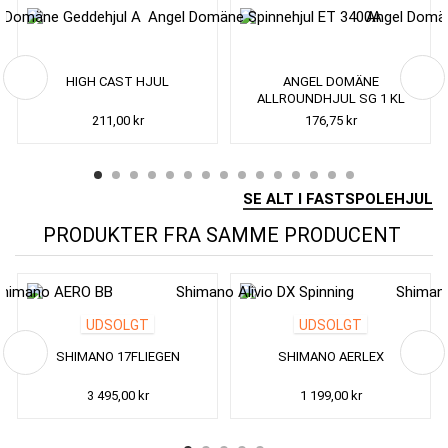
HIGH CAST HJUL
ANGEL DOMÄNE
ALLROUNDHJUL SG 1 KL
211,00 kr
176,75 kr
SE ALT I FASTSPOLEHJUL
PRODUKTER FRA SAMME PRODUCENT
UDSOLGT
UDSOLGT
SHIMANO 17FLIEGEN
SHIMANO AERLEX
3 495,00 kr
1 199,00 kr