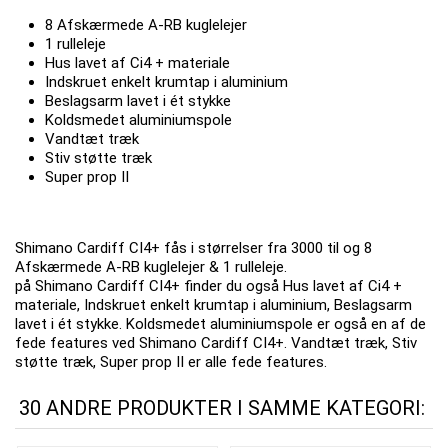
8 Afskærmede A-RB kuglelejer
1 rulleleje
Hus lavet af Ci4 + materiale
Indskruet enkelt krumtap i aluminium
Beslagsarm lavet i ét stykke
Koldsmedet aluminiumspole
Vandtæt træk
Stiv støtte træk
Super prop II
Shimano Cardiff CI4+ fås i størrelser fra 3000 til og 8
Afskærmede A-RB kuglelejer & 1 rulleleje.
på Shimano Cardiff CI4+ finder du også Hus lavet af Ci4 +
materiale, Indskruet enkelt krumtap i aluminium, Beslagsarm
lavet i ét stykke. Koldsmedet aluminiumspole er også en af de
fede features ved Shimano Cardiff CI4+. Vandtæt træk, Stiv
støtte træk, Super prop II er alle fede features.
30 ANDRE PRODUKTER I SAMME KATEGORI: