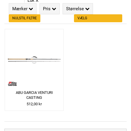
Luk X
Mærker
Pris
Størrelse
NULSTIL FILTRE
VÆLG
ABU GARCIA VENTURI
CASTING
512,00 kr